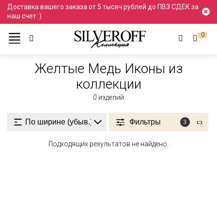
Доставка вашего заказа от 5 тысяч рублей до ПВЗ СДЕК за
наш счет :)
0
Ювелирные украшения
Иконы
Иконы
Медь
Желтые
Желтые Медь Иконы из
коллекции
0
изделий
Фильтры
3
Подходящих результатов не найдено.