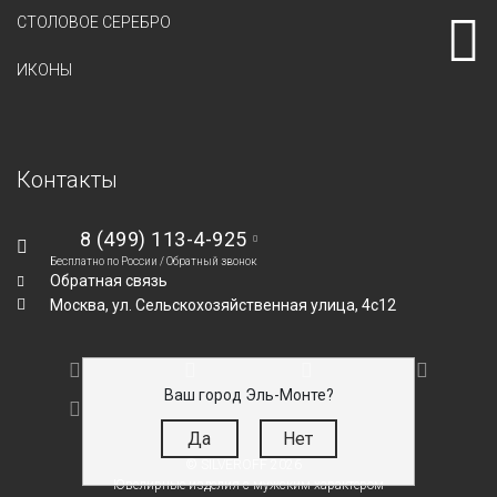
СТОЛОВОЕ СЕРЕБРО
ИКОНЫ
Контакты
8 (499) 113-4-925
Бесплатно по России /
Обратный звонок
Обратная связь
Москва,
ул. Сельскохозяйственная улица, 4с12
Ваш город Эль-Монте?
Да
Нет
© SILVEROFF 2026
Ювелирные изделия с мужским характером