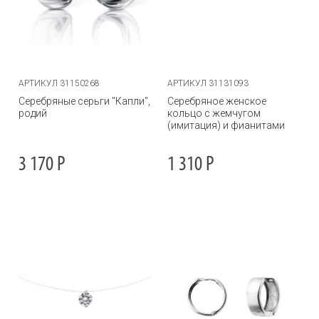
АРТИКУЛ 31150268
АРТИКУЛ 31131093
Серебряные серьги "Капли",
Серебряное женское
родий
кольцо с жемчугом
(имитация) и фианитами
3 170
Р
1 310
Р