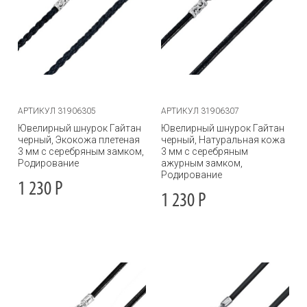
АРТИКУЛ 31906305
АРТИКУЛ 31906307
Ювелирный шнурок Гайтан
Ювелирный шнурок Гайтан
черный, Экокожа плетеная
черный, Натуральная кожа
3 мм с серебряным замком,
3 мм с серебряным
Родирование
ажурным замком,
Родирование
1 230
Р
1 230
Р