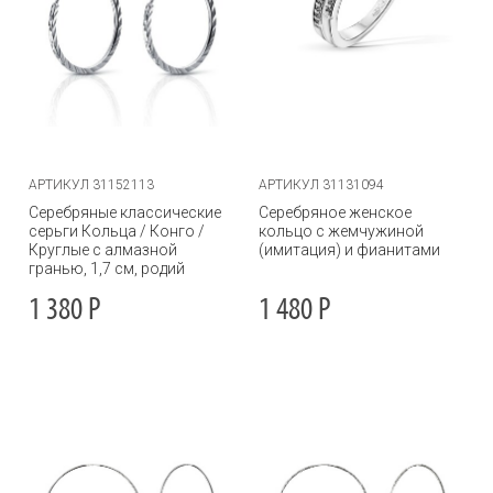
АРТИКУЛ 31152113
АРТИКУЛ 31131094
Серебряные классические
Серебряное женское
серьги Кольца / Конго /
кольцо с жемчужиной
Круглые с алмазной
(имитация) и фианитами
гранью, 1,7 см, родий
1 380
Р
1 480
Р