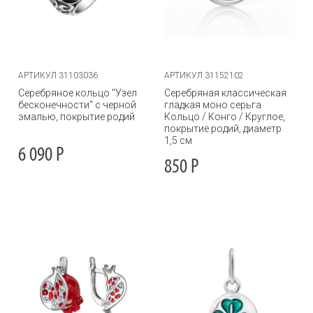
АРТИКУЛ 31103036
АРТИКУЛ 31152102
Серебряное кольцо "Узел
Серебряная классическая
бесконечности" с черной
гладкая моно серьга
эмалью, покрытие родий
Кольцо / Конго / Круглое,
покрытие родий, диаметр
1,5 см
6 090
Р
850
Р