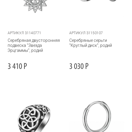
АРТИКУЛ 31140771
АРТИКУЛ 31150107
Серебряная двусторонняя
Серебряные серьги
подвеска "Звезда
"Круглый диск", родий
Эрцгаммы", родий
3 410
Р
3 030
Р