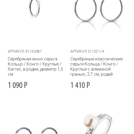
АРТИКУЛ 31150087
АРТИКУЛ 31152114
Серебряная моно серьга
Серебряные классические
Кольцо / Конго / Круглые /
серьги Кольца / Конго /
Хаггис, в родии, диаметр 1,5
Круглые с алмазной
см
гранью, 2,7 см, родий
1 090
Р
1 410
Р