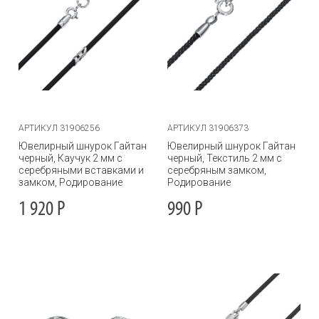
АРТИКУЛ 31906256
АРТИКУЛ 31906373
Ювелирный шнурок Гайтан
Ювелирный шнурок Гайтан
черный, Каучук 2 мм с
черный, Текстиль 2 мм с
серебряными вставками и
серебряным замком,
замком, Родирование
Родирование
1 920
Р
990
Р