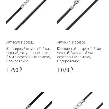
АРТИКУЛ 31906312
АРТИКУЛ 31906366
Ювелирный шнурок Гайтан
Ювелирный шнурок Гайтан
черный, Натуральная кожа
черный, Силикон 3 мм с
3 мм с серебряным замком,
серебряным замком,
Родирование
Родирование
1 290
Р
1 070
Р