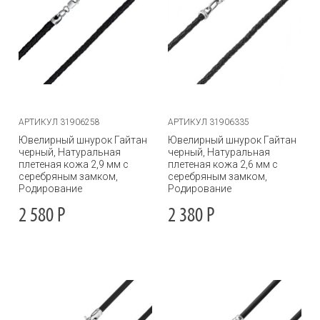
АРТИКУЛ 31906258
АРТИКУЛ 31906335
Ювелирный шнурок Гайтан
Ювелирный шнурок Гайтан
черный, Натуральная
черный, Натуральная
плетеная кожа 2,9 мм с
плетеная кожа 2,6 мм с
серебряным замком,
серебряным замком,
Родирование
Родирование
2 580
Р
2 380
Р