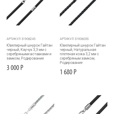
АРТИКУЛ 31906245
АРТИКУЛ 31906035
Ювелирный шнурок Гайтан
Ювелирный шнурок Гайтан
черный, Каучук 3,3 мм с
черный, Натуральная
серебряными вставками и
плетеная кожа 3,2 мм с
замком, Родирование
серебряным замком,
Родирование
3 000
Р
1 680
Р