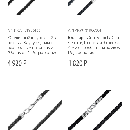
АРТИКУЛ 31906188
АРТИКУЛ 31906304
Ювелирный шнурок Гайтан
Ювелирный шнурок Гайтан
черный, Каучук 4,1 мм с
черный, Плетеная Экокожа
серебряным вставками
4 мм с серебряным замком,
"Орнамент", Родирование
Родирование
4 920
Р
1 820
Р