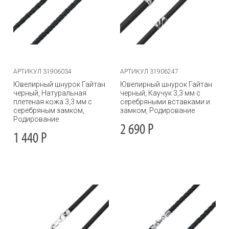
АРТИКУЛ 31906034
АРТИКУЛ 31906247
Ювелирный шнурок Гайтан
Ювелирный шнурок Гайтан
черный, Натуральная
черный, Каучук 3,3 мм с
плетеная кожа 3,3 мм с
серебряными вставками и
серебряным замком,
замком, Родирование
Родирование
2 690
Р
1 440
Р