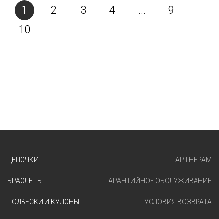
1
2
3
4
...
9
10
ЦЕПОЧКИ
ПАРТНЕРАМ
БРАСЛЕТЫ
ГАРАНТИЙНОЕ ОБСЛУЖИВАНИЕ
ПОДВЕСКИ И КУЛОНЫ
УСЛОВИЯ ВОЗВРАТА