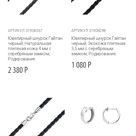
АРТИКУЛ 31906337
АРТИКУЛ 31906298
Ювелирный шнурок Гайтан
Ювелирный шнурок Гайтан
черный, Натуральная
черный, Экокожа плетеная
плетеная кожа 4 мм с
3,5 мм с серебряным
серебряным замком,
замком, Родирование
Родирование
1 080
Р
2 380
Р