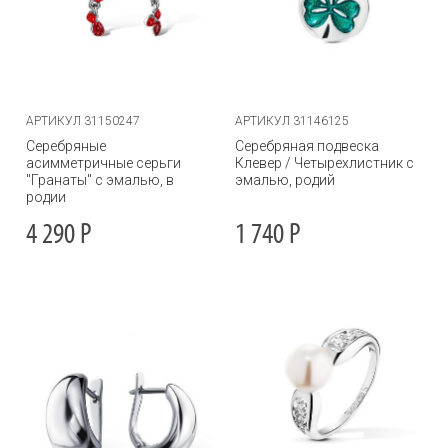
АРТИКУЛ 31150247
АРТИКУЛ 31146125
Серебряные
Серебряная подвеска
асимметричные серьги
Клевер / Четырехлистник с
"Гранаты" с эмалью, в
эмалью, родий
родии
4 290
Р
1 740
Р