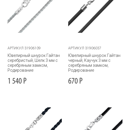
АРТИКУЛ 31906109
АРТИКУЛ 31906037
Ювелирный шнурок Гайтан
Ювелирный шнурок Гайтан
серебристый, Шелк 3 мм с
черный, Каучук 3 мм с
серебряным замком,
серебряным замком,
Родирование
Родирование
1 540
Р
670
Р