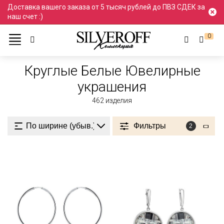
Доставка вашего заказа от 5 тысяч рублей до ПВЗ СДЕК за
наш счет :)
0
Ювелирные украшения
Круглые
Белые
Круглые Белые Ювелирные
украшения
462
изделия
Фильтры
2