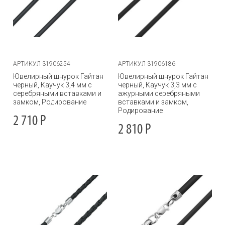
АРТИКУЛ 31906254
АРТИКУЛ 31906186
Ювелирный шнурок Гайтан
Ювелирный шнурок Гайтан
черный, Каучук 3,4 мм с
черный, Каучук 3,3 мм с
серебряными вставками и
ажурными серебряными
замком, Родирование
вставками и замком,
Родирование
2 710
Р
2 810
Р