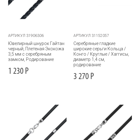
АРТИКУЛ 31906306
АРТИКУЛ 31152057
Ювелирный шнурок Гайтан
Серебряные гладкие
черный, Плетеная Экокожа
широкие серьги Кольца /
3,5 мм с серебряным
Конго / Круглые / Хаггисы,
замком, Родирование
диаметр 1,4 см,
родирование
1 230
Р
3 270
Р