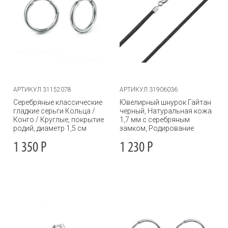
АРТИКУЛ 31152078
АРТИКУЛ 31906036
Серебряные классические
Ювелирный шнурок Гайтан
гладкие серьги Кольца /
черный, Натуральная кожа
Конго / Круглые, покрытие
1,7 мм с серебряным
родий, диаметр 1,5 см
замком, Родирование
1 350
Р
1 230
Р