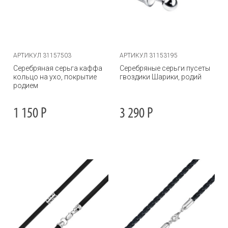
АРТИКУЛ 31157503
АРТИКУЛ 31153195
Серебряная серьга каффа
Серебряные серьги пусеты
кольцо на ухо, покрытие
гвоздики Шарики, родий
родием
1 150
Р
3 290
Р