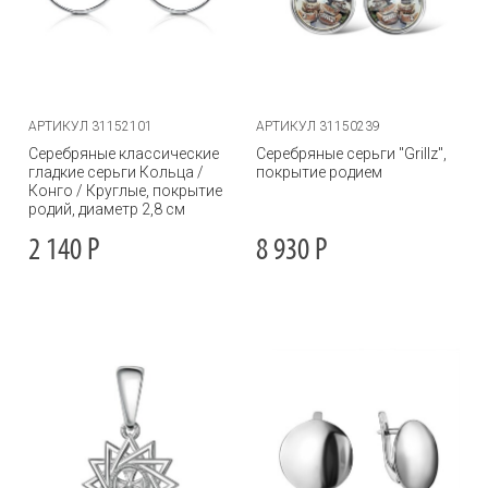
АРТИКУЛ 31152101
АРТИКУЛ 31150239
Серебряные классические
Серебряные серьги "Grillz",
гладкие серьги Кольца /
покрытие родием
Конго / Круглые, покрытие
родий, диаметр 2,8 см
2 140
Р
8 930
Р