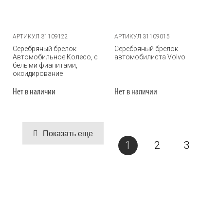
АРТИКУЛ 31109122
АРТИКУЛ 31109015
Серебряный брелок
Серебряный брелок
Автомобильное Колесо, с
автомобилиста Volvo
белыми фианитами,
оксидирование
Нет в наличии
Нет в наличии
Показать еще
1
2
3