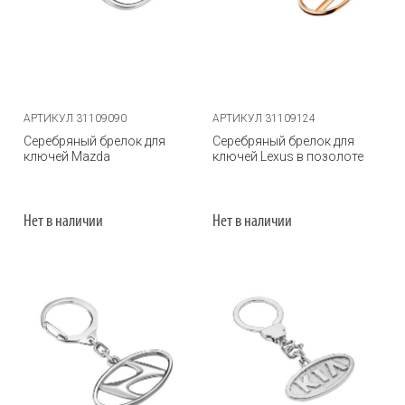
АРТИКУЛ 31109090
АРТИКУЛ 31109124
Серебряный брелок для
Серебряный брелок для
ключей Mazda
ключей Lexus в позолоте
Нет в наличии
Нет в наличии