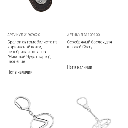
АРТИКУЛ 31909020
АРТИКУЛ 31109100
Брелок автомобилиста из
Серебряный брелок для
коричневой кожи,
ключей Chery
серебряная вставка
"Николай Чудотворец",
чернение
Нет в наличии
Нет в наличии