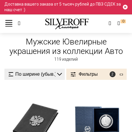
Доставка вашего заказа от 5 тысяч рублей до ПВЗ СДЕК за
наш счет :)
0
Ювелирные украшения
Мужские
Из коллекции Авто
Мужские Ювелирные
украшения из коллекции Авто
119
изделий
Фильтры
2