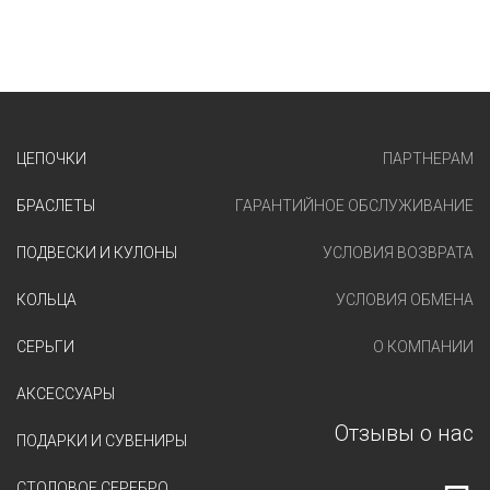
ЦЕПОЧКИ
ПАРТНЕРАМ
БРАСЛЕТЫ
ГАРАНТИЙНОЕ ОБСЛУЖИВАНИЕ
ПОДВЕСКИ И КУЛОНЫ
УСЛОВИЯ ВОЗВРАТА
КОЛЬЦА
УСЛОВИЯ ОБМЕНА
СЕРЬГИ
О КОМПАНИИ
АКСЕССУАРЫ
Отзывы о нас
ПОДАРКИ И СУВЕНИРЫ
СТОЛОВОЕ СЕРЕБРО