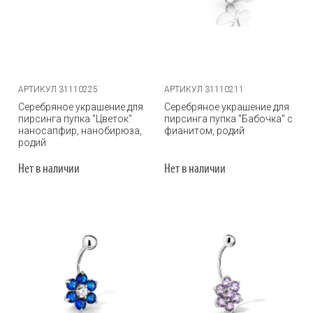
АРТИКУЛ 31110225
АРТИКУЛ 31110211
Серебряное украшение для
Серебряное украшение для
пирсинга пупка "Цветок"
пирсинга пупка "Бабочка" с
наносапфир, нанобирюза,
фианитом, родий
родий
Нет в наличии
Нет в наличии