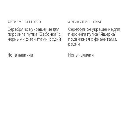
АРТИКУЛ 31110220
АРТИКУЛ 31110224
Серебряное украшение для
Серебряное украшение для
пирсинга пупка "Бабочка" с
пирсинга пупка "Ящерка"
черными фианитами, родий
подвижная с фианитами,
родий
Нет в наличии
Нет в наличии