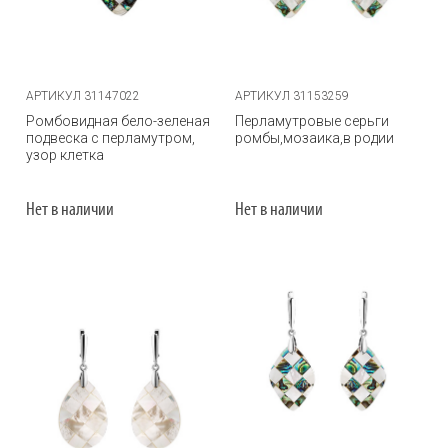
АРТИКУЛ 31147022
АРТИКУЛ 31153259
Ромбовидная бело-зеленая
Перламутровые серьги
подвеска с перламутром,
ромбы,мозаика,в родии
узор клетка
Нет в наличии
Нет в наличии