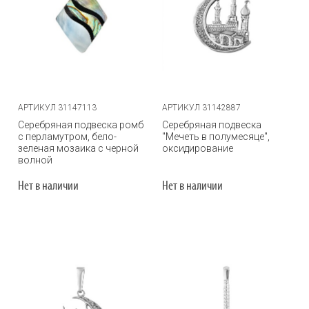
АРТИКУЛ 31147113
АРТИКУЛ 31142887
Серебряная подвеска ромб
Серебряная подвеска
с перламутром, бело-
"Мечеть в полумесяце",
зеленая мозаика с черной
оксидирование
волной
Нет в наличии
Нет в наличии