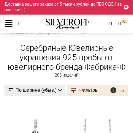
Доставка вашего заказа от 5 тысяч рублей до ПВЗ СДЕК за
наш счет :)
0
Ювелирные украшения
Серебро
От ювелирного бренда Фабрика-Ф
925 пробы
Серебряные Ювелирные
украшения 925 пробы от
ювелирного бренда Фабрика-Ф
206
изделий
Фильтры
3