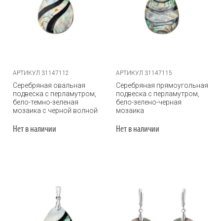
АРТИКУЛ 31147112
АРТИКУЛ 31147115
Серебряная овальная
Серебряная прямоугольная
подвеска с перламутром,
подвеска с перламутром,
бело-темно-зеленая
бело-зелено-черная
мозаика с черной волной
мозаика
Нет в наличии
Нет в наличии