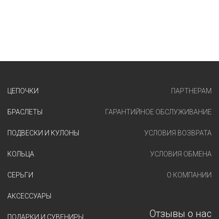
ЦЕПОЧКИ
ПАРТНЕРАМ
БРАСЛЕТЫ
ГАРАНТИЙНОЕ ОБСЛУЖИВАНИЕ
ПОДВЕСКИ И КУЛОНЫ
УСЛОВИЯ ВОЗВРАТА
КОЛЬЦА
УСЛОВИЯ ОБМЕНА
СЕРЬГИ
О КОМПАНИИ
АКСЕССУАРЫ
Отзывы о нас
ПОДАРКИ И СУВЕНИРЫ