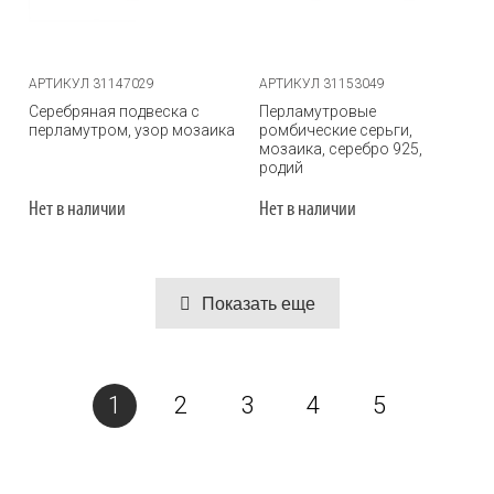
АРТИКУЛ 31147029
АРТИКУЛ 31153049
Серебряная подвеска с
Перламутровые
перламутром, узор мозаика
ромбические серьги,
мозаика, серебро 925,
родий
Нет в наличии
Нет в наличии
Показать еще
1
2
3
4
5