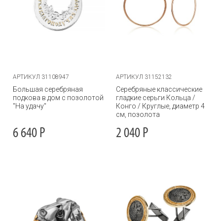
АРТИКУЛ 31108947
АРТИКУЛ 31152132
Большая серебряная
Серебряные классические
подкова в дом с позолотой
гладкие серьги Кольца /
"На удачу"
Конго / Круглые, диаметр 4
см, позолота
6 640
Р
2 040
Р