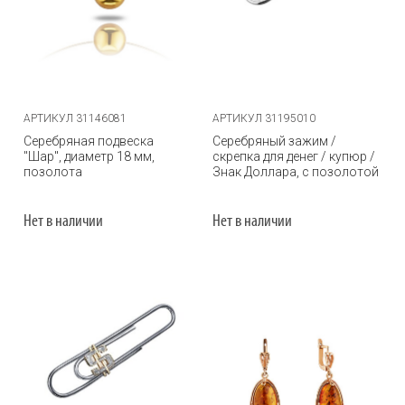
АРТИКУЛ 31146081
АРТИКУЛ 31195010
Серебряная подвеска
Серебряный зажим /
"Шар", диаметр 18 мм,
скрепка для денег / купюр /
позолота
Знак Доллара, с позолотой
Нет в наличии
Нет в наличии