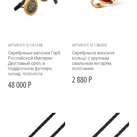
АРТИКУЛ 31191248
АРТИКУЛ 31138003
Серебряные запонки Герб
Серебряное женское
Российской Империи -
кольцо с крупным
Двуглавый орел, в
овальным янтарем,
подарочном футляре,
золочение
оксид., позолота
2 880
Р
48 000
Р