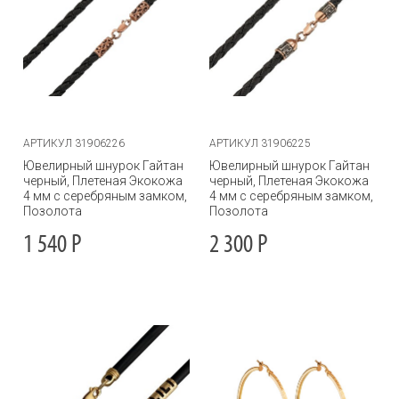
АРТИКУЛ 31906226
АРТИКУЛ 31906225
Ювелирный шнурок Гайтан
Ювелирный шнурок Гайтан
черный, Плетеная Экокожа
черный, Плетеная Экокожа
4 мм с серебряным замком,
4 мм с серебряным замком,
Позолота
Позолота
1 540
Р
2 300
Р