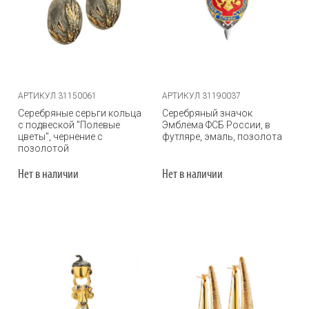
АРТИКУЛ 31150061
АРТИКУЛ 31190037
Серебряные серьги кольца
Серебряный значок
с подвеской "Полевые
Эмблема ФСБ России, в
цветы", чернение с
футляре, эмаль, позолота
позолотой
Нет в наличии
Нет в наличии