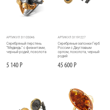
АРТИКУЛ 31103046
АРТИКУЛ 31191227
Серебряный перстень
Серебряные запонки Герб
"Медведь" с фианитами,
России с Двуглавым
черный родий, позолота
орлом, позолота, черный
родий
5 140
Р
45 600
Р