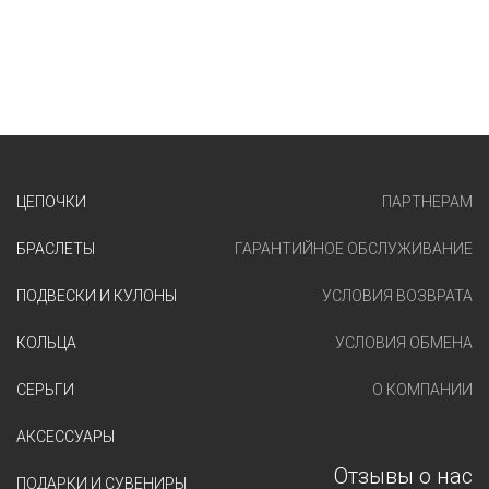
ЦЕПОЧКИ
ПАРТНЕРАМ
БРАСЛЕТЫ
ГАРАНТИЙНОЕ ОБСЛУЖИВАНИЕ
ПОДВЕСКИ И КУЛОНЫ
УСЛОВИЯ ВОЗВРАТА
КОЛЬЦА
УСЛОВИЯ ОБМЕНА
СЕРЬГИ
О КОМПАНИИ
АКСЕССУАРЫ
Отзывы о нас
ПОДАРКИ И СУВЕНИРЫ