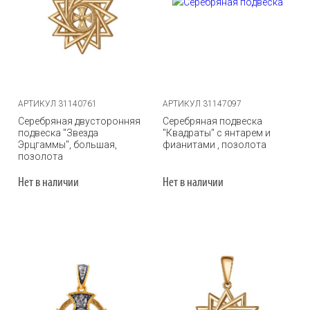
АРТИКУЛ 31140761
АРТИКУЛ 31147097
Серебряная двусторонняя
Серебряная подвеска
подвеска "Звезда
"Квадраты" с янтарем и
Эрцгаммы", большая,
фианитами , позолота
позолота
Нет в наличии
Нет в наличии