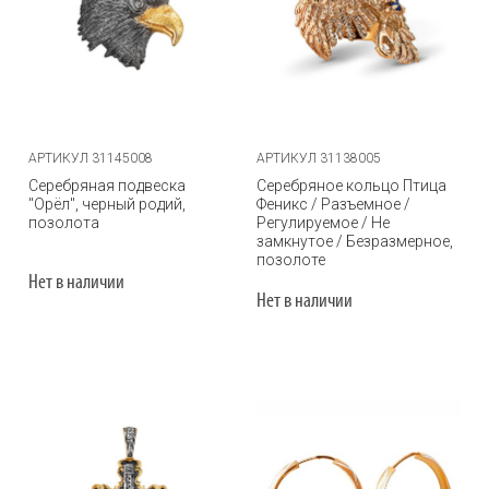
АРТИКУЛ 31145008
АРТИКУЛ 31138005
Серебряная подвеска
Серебряное кольцо Птица
"Орёл", черный родий,
Феникс / Разъемное /
позолота
Регулируемое / Не
замкнутое / Безразмерное,
позолоте
Нет в наличии
Нет в наличии