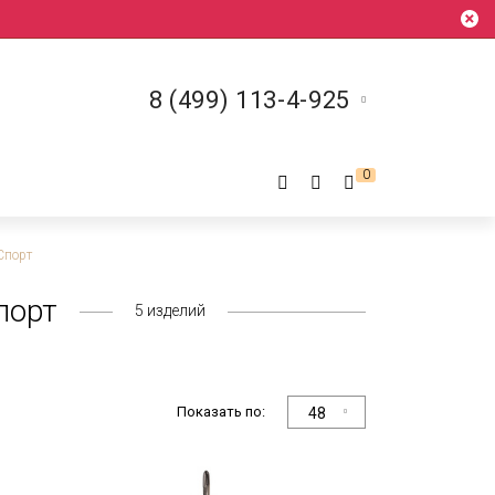
8 (499) 113-4-925
0
Спорт
порт
5
изделий
Показать по:
48