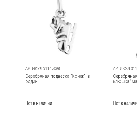
АРТИКУЛ 31145098
АРТИКУЛ 31
Серебряная подвеска "Конек", в
Серебряная
родии
клюшка" ма
Нет в наличии
Нет в налич