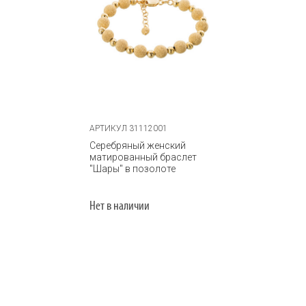
АРТИКУЛ 31112001
Серебряный женский
матированный браслет
"Шары" в позолоте
Нет в наличии