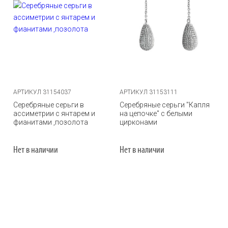
АРТИКУЛ 31154037
АРТИКУЛ 31153111
Серебряные серьги в
Серебряные серьги "Капля
ассиметрии с янтарем и
на цепочке" с белыми
фианитами ,позолота
цирконами
Нет в наличии
Нет в наличии