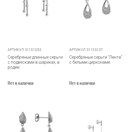
АРТИКУЛ 31151033
АРТИКУЛ 31153107
Серебряные длинные серьги
Серебряные серьги "Лента"
с подвесками в шариках, в
с белыми цирконами
родии
Нет в наличии
Нет в наличии