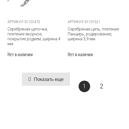
АРТИКУЛ 31101472
АРТИКУЛ 31101521
Серебряная цепочка,
Серебряная цепь, плетение
плетение якорное,
Панцирь, родирование,
покрытие родием, ширина 4
ширина 3,9 мм
мм
Нет в наличии
Нет в наличии
Показать еще
1
2