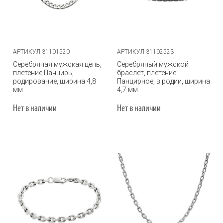
АРТИКУЛ 31101520
АРТИКУЛ 31102523
Серебряная мужская цепь,
Серебряный мужской
плетение Панцирь,
браслет, плетение
родирование, ширина 4,8
Панцирное, в родии, ширина
мм
4,7 мм
Нет в наличии
Нет в наличии