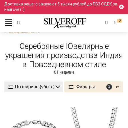
Доставка вашего заказа от 5 тысяч рублей до ПВЗ СДЕК за
наш счет :)
0
Ювелирные украшения
Серебро
Производство Индия
В Повседневном стиле
Серебряные Ювелирные
украшения производства Индия
в Повседневном стиле
81
изделие
Фильтры
3