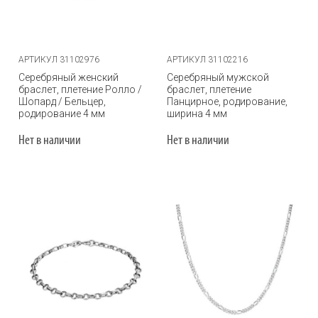
АРТИКУЛ 31102976
АРТИКУЛ 31102216
Серебряный женский
Серебряный мужской
браслет, плетение Ролло /
браслет, плетение
Шопард / Бельцер,
Панцирное, родирование,
родирование 4 мм
ширина 4 мм
Нет в наличии
Нет в наличии