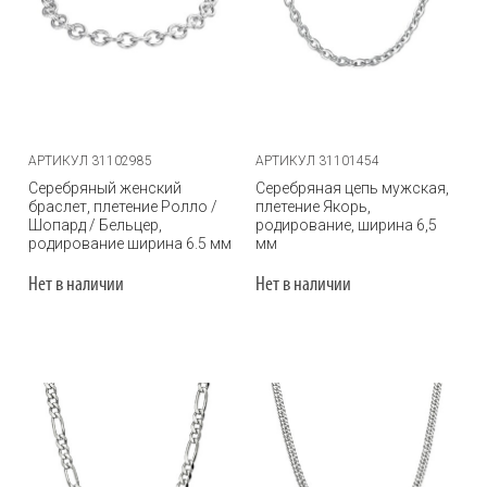
АРТИКУЛ 31102985
АРТИКУЛ 31101454
Серебряный женский
Серебряная цепь мужская,
браслет, плетение Ролло /
плетение Якорь,
Шопард / Бельцер,
родирование, ширина 6,5
родирование ширина 6.5 мм
мм
Нет в наличии
Нет в наличии