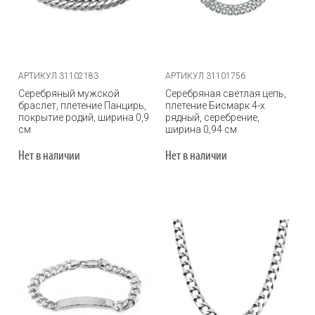
АРТИКУЛ 31102183
АРТИКУЛ 31101756
Серебряный мужской
Серебряная светлая цепь,
браслет, плетение Панцирь,
плетение Бисмарк 4-х
покрытие родий, ширина 0,9
рядный, серебрение,
см
ширина 0,94 см
Нет в наличии
Нет в наличии