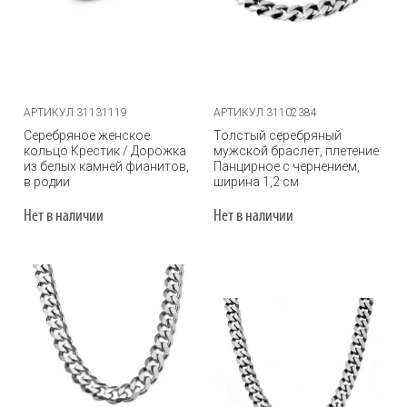
АРТИКУЛ 31131119
АРТИКУЛ 31102384
Серебряное женское
Толстый серебряный
кольцо Крестик / Дорожка
мужской браслет, плетение
из белых камней фианитов,
Панцирное с чернением,
в родии
ширина 1,2 см
Нет в наличии
Нет в наличии