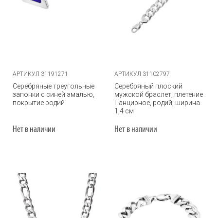
АРТИКУЛ 31191271
АРТИКУЛ 31102797
Серебряные треугольные
Серебряный плоский
запонки с синей эмалью,
мужской браслет, плетение
покрытие родий
Панцирное, родий, ширина
1,4 см
Нет в наличии
Нет в наличии