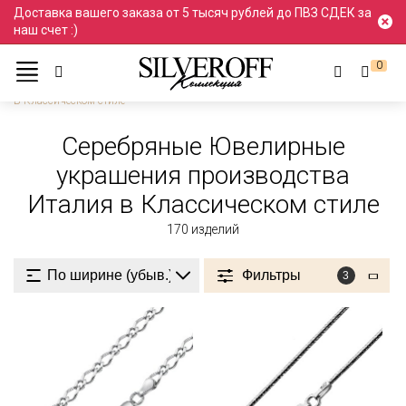
Доставка вашего заказа от 5 тысяч рублей до ПВЗ СДЕК за
наш счет :)
0
Ювелирные украшения
Серебро
Производство Италия
В Классическом стиле
Серебряные Ювелирные
украшения производства
Италия в Классическом стиле
170
изделий
Фильтры
3