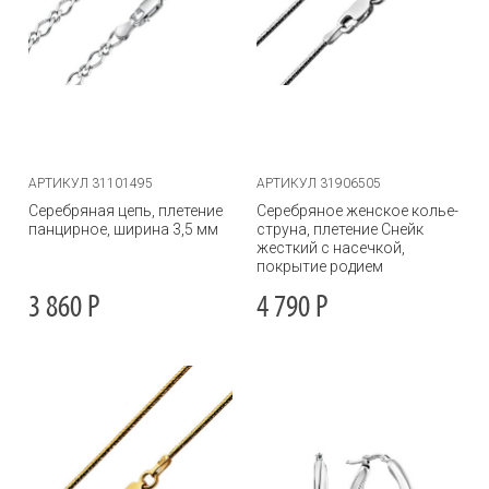
АРТИКУЛ 31101495
АРТИКУЛ 31906505
Серебряная цепь, плетение
Серебряное женское колье-
панцирное, ширина 3,5 мм
струна, плетение Снейк
жесткий с насечкой,
покрытие родием
3 860
Р
4 790
Р