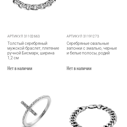
АРТИКУЛ 31102663
АРТИКУЛ 31191273
Толстый серебряный
Серебряные овальные
мужской браслет, плетение
запонки с эмалью, черные
ручной Бисмарк, ширина
и белые полосы, родий
1,2 см
Нет в наличии
Нет в наличии