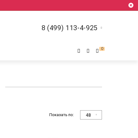
8 (499) 113-4-925
0
Показать по:
48