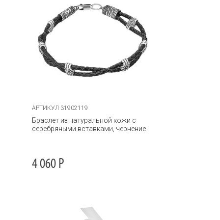
АРТИКУЛ 31902119
Браслет из натуральной кожи с
серебряными вставками, чернение
4 060
Р