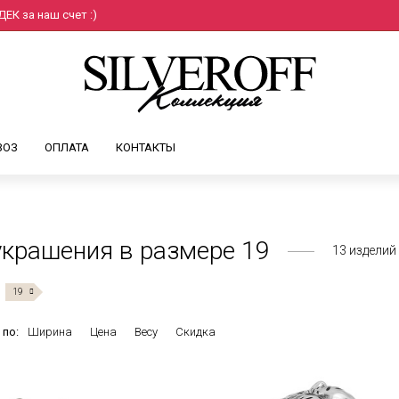
ЕК за наш счет :)
ВОЗ
ОПЛАТА
КОНТАКТЫ
крашения в размере 19
13
изделий
19
 по:
Ширина
Цена
Весу
Скидка