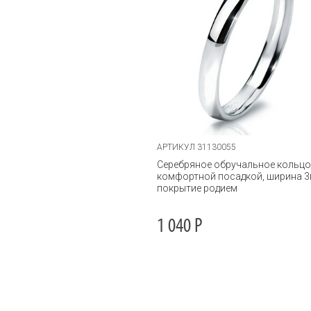
АРТИКУЛ 31130055
Серебряное обручальное кольцо
комфортной посадкой, ширина 3
покрытие родием
1 040
Р