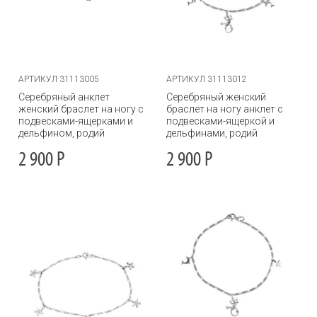
АРТИКУЛ 31113005
АРТИКУЛ 31113012
Серебряный анклет
Серебряный женский
женский браслет на ногу с
браслет на ногу анклет с
подвесками-ящерками и
подвесками-ящеркой и
дельфином, родий
дельфинами, родий
2 900
Р
2 900
Р