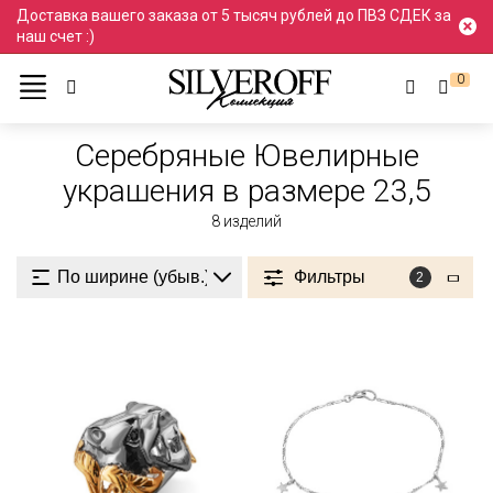
Доставка вашего заказа от 5 тысяч рублей до ПВЗ СДЕК за
наш счет :)
0
Ювелирные украшения
Серебро
В размере 23,5
Серебряные Ювелирные
украшения в размере 23,5
8
изделий
Фильтры
2