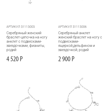
АРТИКУЛ 31113003
АРТИКУЛ 31113006
Серебряный женский
Серебряный анклет
браслет-цепочка на ногу
женский браслет на ногу с
анклет с подвесками-
подвесками-
звездочками, фианиты,
ящеркой,дельфином и
родий
звездочкой, родий
4 520
Р
2 900
Р