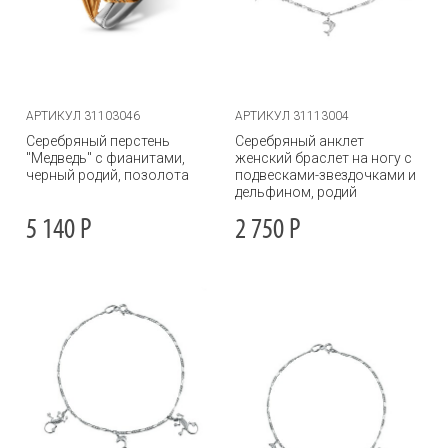
АРТИКУЛ 31103046
АРТИКУЛ 31113004
Серебряный перстень
Серебряный анклет
"Медведь" с фианитами,
женский браслет на ногу с
черный родий, позолота
подвесками-звездочками и
дельфином, родий
5 140
Р
2 750
Р