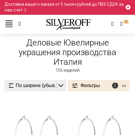
Доставка вашего заказа от 5 тысяч рублей до ПВЗ СДЕК за
наш счет :)
0
Ювелирные украшения
Деловой стиль
Деловые
Деловые Ювелирные
украшения производства
Италия
156
изделий
Фильтры
2