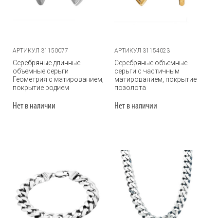
АРТИКУЛ 31150077
АРТИКУЛ 31154023
Серебряные длинные
Серебряные объемные
объемные серьги
серьги с частичным
Геометрия с матированием,
матированием, покрытие
покрытие родием
позолота
Нет в наличии
Нет в наличии