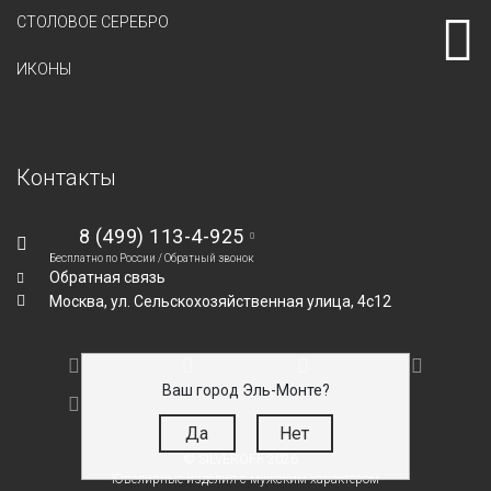
СТОЛОВОЕ СЕРЕБРО
ИКОНЫ
Контакты
8 (499) 113-4-925
Бесплатно по России /
Обратный звонок
Обратная связь
Москва,
ул. Сельскохозяйственная улица, 4с12
Ваш город Эль-Монте?
Да
Нет
© SILVEROFF 2026
Ювелирные изделия с мужским характером