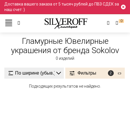
Доставка вашего заказа от 5 тысяч рублей до ПВЗ СДЕК за
наш счет :)
0
Ювелирные украшения
Гламурный стиль
Гламурные
Гламурные Ювелирные
украшения от бренда Sokolov
0
изделий
Фильтры
2
Подходящих результатов не найдено.