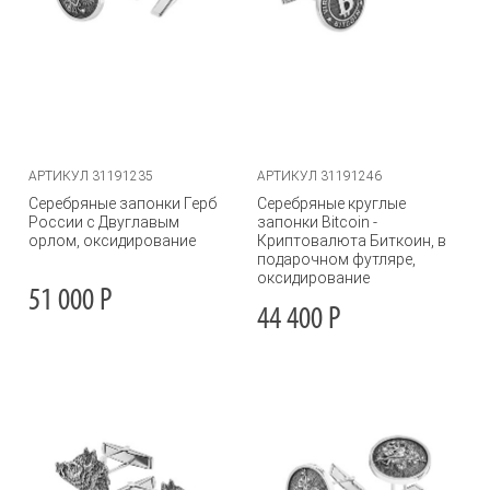
АРТИКУЛ 31191235
АРТИКУЛ 31191246
Серебряные запонки Герб
Серебряные круглые
России с Двуглавым
запонки Bitcoin -
орлом, оксидирование
Криптовалюта Биткоин, в
подарочном футляре,
оксидирование
51 000
Р
44 400
Р