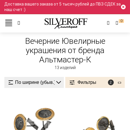
Доставка вашего заказа от 5 тысяч рублей до ПВЗ СДЕК за
наш счет :)
0
Ювелирные украшения
Вечерний стиль
Вечерние
Вечерние Ювелирные
украшения от бренда
Альтмастер-К
13
изделий
Фильтры
2