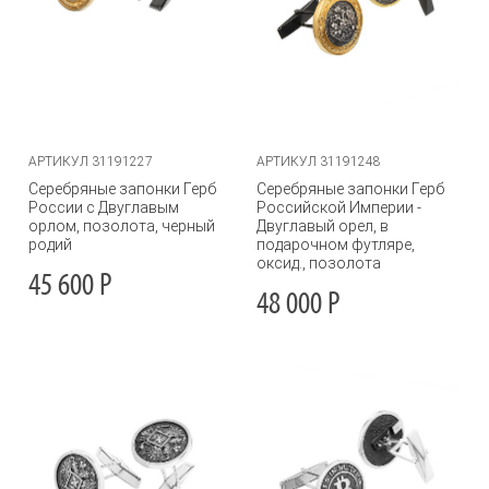
АРТИКУЛ 31191227
АРТИКУЛ 31191248
Серебряные запонки Герб
Серебряные запонки Герб
России с Двуглавым
Российской Империи -
орлом, позолота, черный
Двуглавый орел, в
родий
подарочном футляре,
оксид., позолота
45 600
Р
48 000
Р