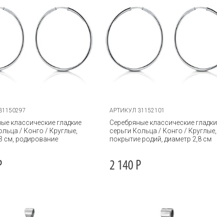
31150297
АРТИКУЛ 31152101
ые классические гладкие
Серебряные классические гладки
ольца / Конго / Круглые,
серьги Кольца / Конго / Круглые,
3 см, родирование
покрытие родий, диаметр 2,8 см
Р
2 140
Р