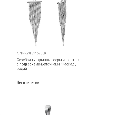
АРТИКУЛ 31157009
Серебряные длинные серьги люстры
с подвесками-цепочками "Каскад",
родий
Нет в наличии