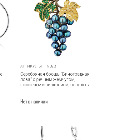
АРТИКУЛ 31119023
е
Серебряная брошь "Виноградная
лоза" с речным жемчугом,
шпинелем и цирконием, позолота
Нет в наличии