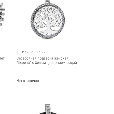
АРТИКУЛ 31147127
лет
Серебряная подвеска женская
"Дерево" с белым цирконием, родий
Нет в наличии