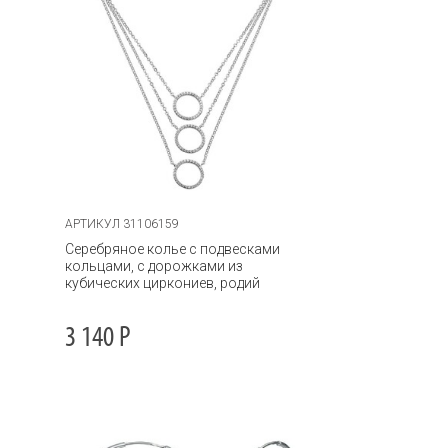
АРТИКУЛ 31106159
Серебряное колье с подвесками
кольцами, с дорожками из
кубических циркониев, родий
3 140
Р