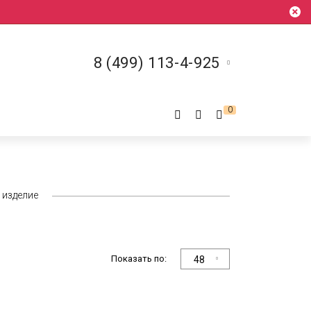
8 (499) 113-4-925
0
изделие
Показать по:
48