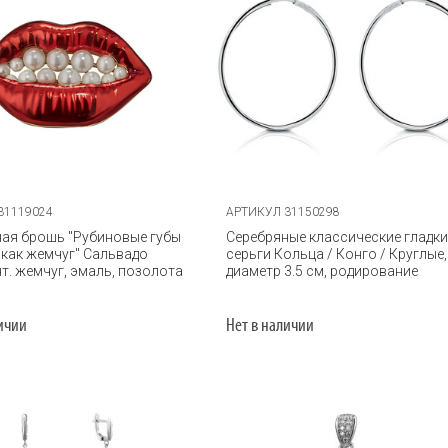
31119024
АРТИКУЛ 31150298
ая брошь "Рубиновые губы
Серебряные классические гладки
 как жемчуг" Сальвадо
серьги Кольца / Конго / Круглые,
нт. жемчуг, эмаль, позолота
диаметр 3.5 см, родирование
личии
Нет в наличии