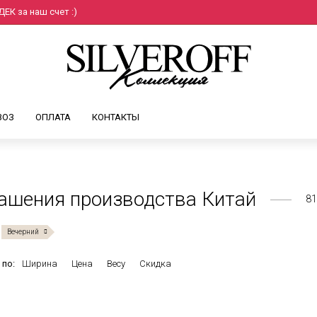
ЕК за наш счет :)
ВОЗ
ОПЛАТА
КОНТАКТЫ
ашения производства Китай
81
Вечерний
 по:
Ширина
Цена
Весу
Скидка