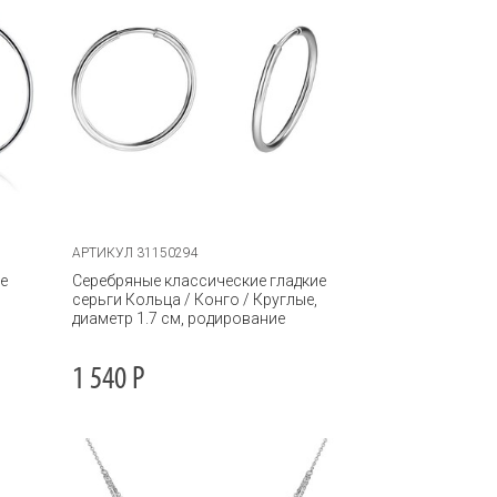
АРТИКУЛ 31150294
е
Серебряные классические гладкие
серьги Кольца / Конго / Круглые,
диаметр 1.7 см, родирование
1 540
Р