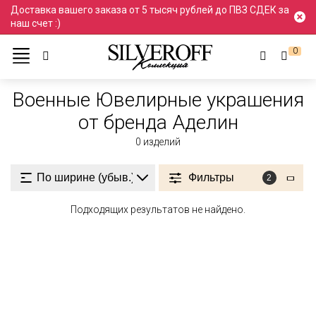
Доставка вашего заказа от 5 тысяч рублей до ПВЗ СДЕК за
наш счет :)
0
Ювелирные украшения
Военный стиль
Военные
Военные Ювелирные украшения
от бренда Аделин
0
изделий
Фильтры
2
Подходящих результатов не найдено.