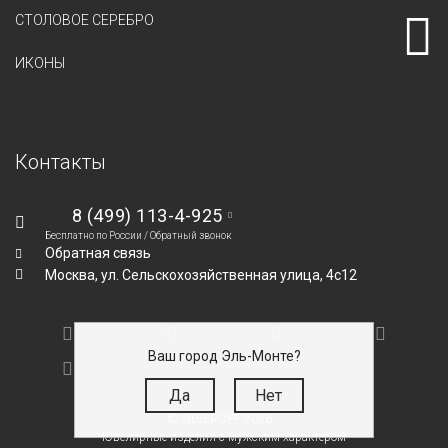
СТОЛОВОЕ СЕРЕБРО
ИКОНЫ
Контакты
8 (499) 113-4-925
Бесплатно по России /
Обратный звонок
Обратная связь
Москва,
ул. Сельскохозяйственная улица, 4с12
Ваш город Эль-Монте?
Да
Нет
© SILVEROFF 2026
Ювелирные изделия с мужским характером