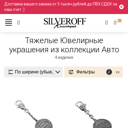
Доставка вашего заказа от 5 тысяч рублей до ПВЗ СДЕК за
наш счет :)
0
Ювелирные украшения
Тяжелые
Из коллекции Авто
Тяжелые Ювелирные
украшения из коллекции Авто
4
изделия
Фильтры
2