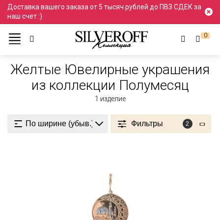
Доставка вашего заказа от 5 тысяч рублей до ПВЗ СДЕК за
наш счет :)
0
Ювелирные украшения
Желтый
Желтые
Желтые Ювелирные украшения
из коллекции Полумесяц
1
изделие
Фильтры
2