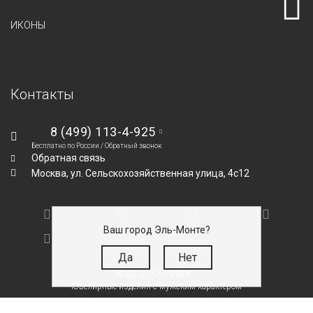
ИКОНЫ
Контакты
8 (499) 113-4-925
Бесплатно по России /
Обратный звонок
Обратная связь
Москва,
ул. Сельскохозяйственная улица, 4с12
Ваш город Эль-Монте?
Да
Нет
© SILVEROFF 2026
Ювелирные изделия с мужским характером