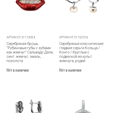
АРТИКУЛ 31119024
АРТИКУЛ 31152016
Серебряная брошь
Серебряные классические
"Рубиновые губы с зубами
гладкие серьги Кольца /
как жемчуг" Сальвадо Дали,
Конго / Круглые с
синт. жемчуг, эмаль,
подвеской из культ.
позолота
жемчуга, родий
Нет в наличии
Нет в наличии