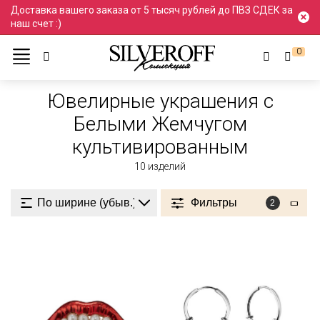
Доставка вашего заказа от 5 тысяч рублей до ПВЗ СДЕК за
наш счет :)
0
Ювелирные украшения
Жемчуг культивированный
Белыми
Ювелирные украшения с
Белыми Жемчугом
культивированным
10
изделий
Фильтры
2