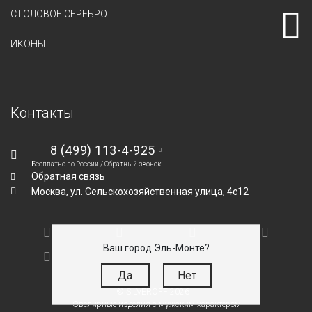
СТОЛОВОЕ СЕРЕБРО
ИКОНЫ
Контакты
8 (499) 113-4-925
Бесплатно по России /
Обратный звонок
Обратная связь
Москва,
ул. Сельскохозяйственная улица, 4с12
Ваш город Эль-Монте?
Да
Нет
© SILVEROFF 2026
Ювелирные изделия с мужским характером