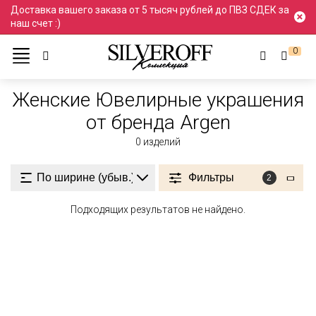
Доставка вашего заказа от 5 тысяч рублей до ПВЗ СДЕК за
наш счет :)
0
Ювелирные украшения
Женские
Женские
Женские Ювелирные украшения
от бренда Argen
0
изделий
Фильтры
2
Подходящих результатов не найдено.