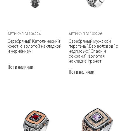
АРТИКУЛ 31104224
АРТИКУЛ 31103236
Серебряный Католический
Серебряный мужской
крест, с золотой накладкой
перстень "Дар волхвов" с
и чернением
надписью "Спаси и
сохрани", золотая
накладка, гранат
Нет в наличии
Нет в наличии