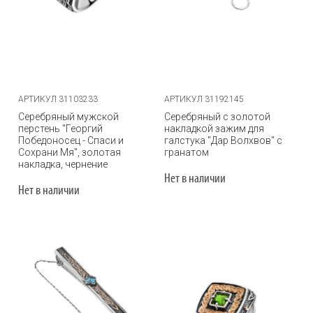
АРТИКУЛ 31103233
АРТИКУЛ 31192145
Серебряный мужской
Серебряный с золотой
перстень "Георгий
накладкой зажим для
Победоносец - Спаси и
галстука "Дар Волхвов" с
Сохрани Мя", золотая
гранатом
накладка, чернение
Нет в наличии
Нет в наличии