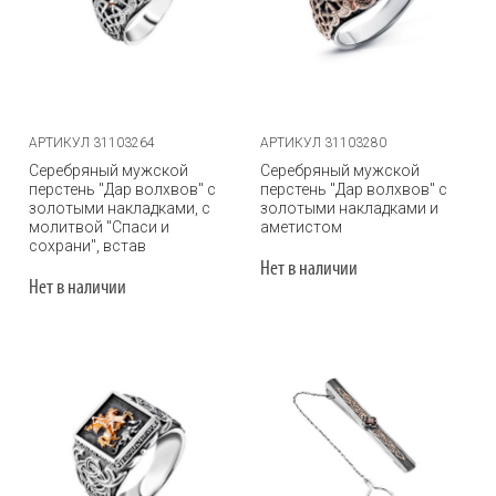
АРТИКУЛ 31103264
АРТИКУЛ 31103280
Серебряный мужской
Серебряный мужской
перстень "Дар волхвов" с
перстень "Дар волхвов" с
золотыми накладками, с
золотыми накладками и
молитвой "Спаси и
аметистом
сохрани", встав
Нет в наличии
Нет в наличии