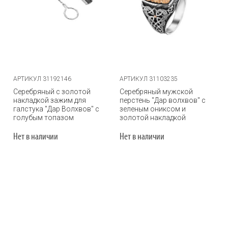
АРТИКУЛ 31192146
АРТИКУЛ 31103235
Серебряный с золотой
Серебряный мужской
накладкой зажим для
перстень "Дар волхвов" с
галстука "Дар Волхвов" с
зеленым ониксом и
голубым топазом
золотой накладкой
Нет в наличии
Нет в наличии