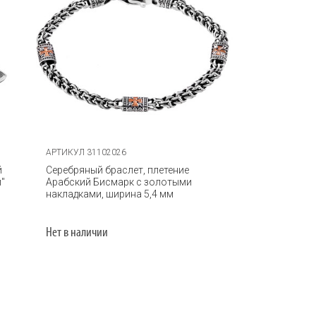
АРТИКУЛ 31102026
й
Серебряный браслет, плетение
и"
Арабский Бисмарк с золотыми
накладками, ширина 5,4 мм
Нет в наличии