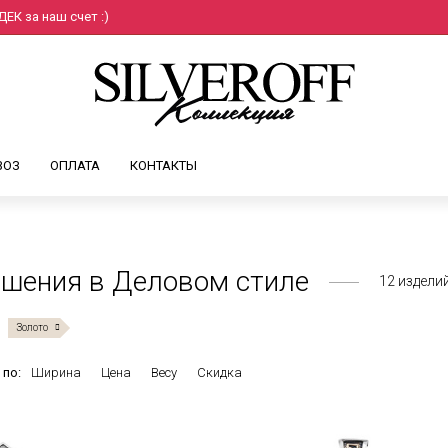
ЕК за наш счет :)
ВОЗ
ОПЛАТА
КОНТАКТЫ
шения в Деловом стиле
12
издели
Золото
 по:
Ширина
Цена
Весу
Скидка