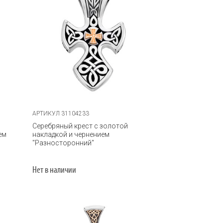
АРТИКУЛ 31104233
Серебряный крест с золотой
ем
накладкой и чернением
"Разносторонний"
Нет в наличии