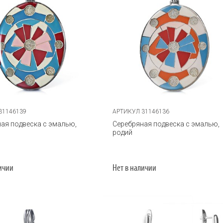
31146139
АРТИКУЛ 31146136
ая подвеска с эмалью,
Серебряная подвеска с эмалью,
родий
личии
Нет в наличии