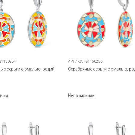
31150254
АРТИКУЛ 31150256
ые серьги с эмалью, родий
Серебряные серьги с эмалью, ро
личии
Нет в наличии