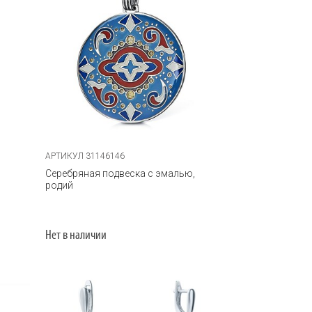
АРТИКУЛ 31146146
Серебряная подвеска с эмалью,
родий
Нет в наличии