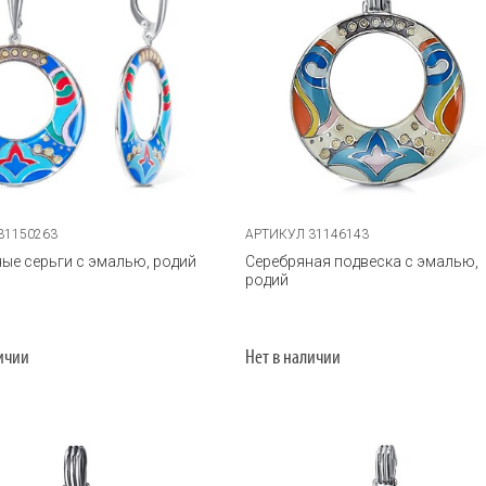
31150263
АРТИКУЛ 31146143
ые серьги с эмалью, родий
Серебряная подвеска с эмалью,
родий
личии
Нет в наличии