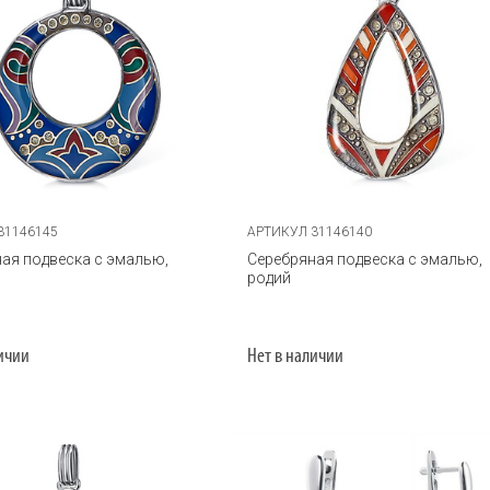
31146145
АРТИКУЛ 31146140
ая подвеска с эмалью,
Серебряная подвеска с эмалью,
родий
личии
Нет в наличии