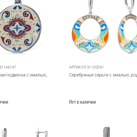
31146147
АРТИКУЛ 31150261
ая подвеска с эмалью,
Серебряные серьги с эмалью, ро
личии
Нет в наличии