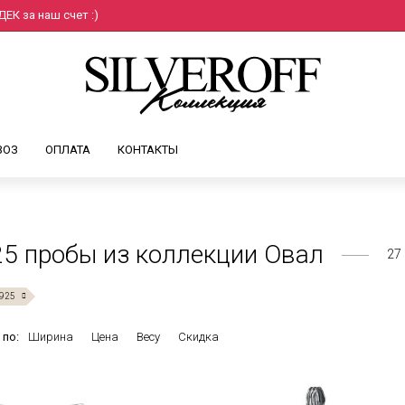
ЕК за наш счет :)
ВОЗ
ОПЛАТА
КОНТАКТЫ
5 пробы из коллекции Овал
27
925
 по:
Ширина
Цена
Весу
Скидка