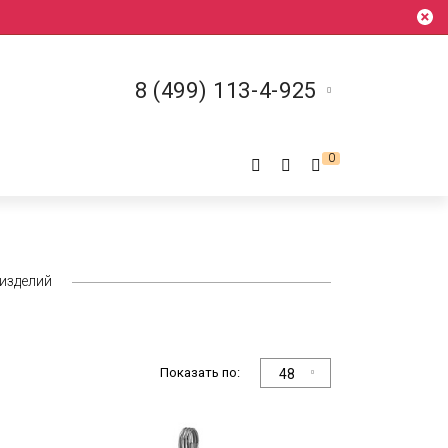
8 (499) 113-4-925
0
изделий
Показать по:
48