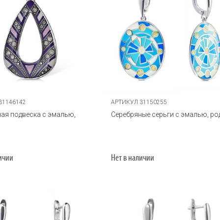
31146142
АРТИКУЛ 31150255
ая подвеска с эмалью,
Серебряные серьги с эмалью, ро
личии
Нет в наличии