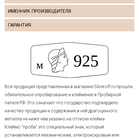
ИМЕННИК ПРОИЗВОДИТЕЛЯ
ГАРАНТИЯ
Вся продукция представленная в магазине Silveroff.ru прошла
обязательное опробирование и клеймение в Пробирной
палате РФ. Это означает что государство подтвердило
качество продукции и содержание в ней драгоценного
металла не ниже чем указано на оттиске клейма.
Клеймо "проба" это специальный знак, который
устанавливается механическим, электроискровым или