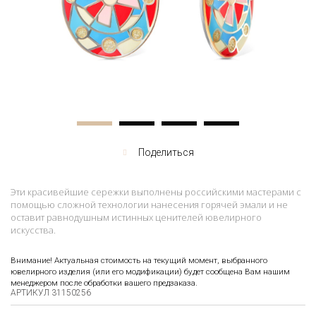
Поделиться
Эти красивейшие сережки выполнены российскими мастерами с
помощью сложной технологии нанесения горячей эмали и не
оставит равнодушным истинных ценителей ювелирного
искусства.
Внимание! Актуальная стоимость на текущий момент, выбранного
ювелирного изделия (или его модификации) будет сообщена Вам нашим
менеджером после обработки вашего предзаказа.
АРТИКУЛ 31150256