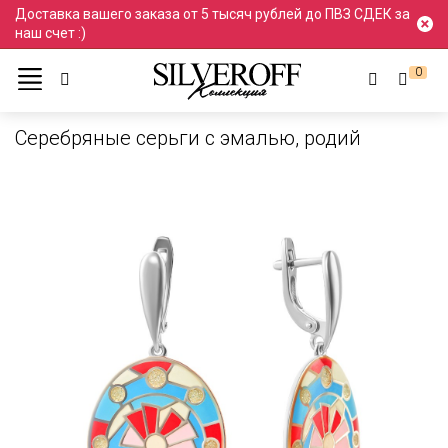
Доставка вашего заказа от 5 тысяч рублей до ПВЗ СДЕК за
наш счет :)
0
Каталог
Серьги и пусеты
Серьги
Серебряные Серьги
Серебряные серьги с эмалью, родий