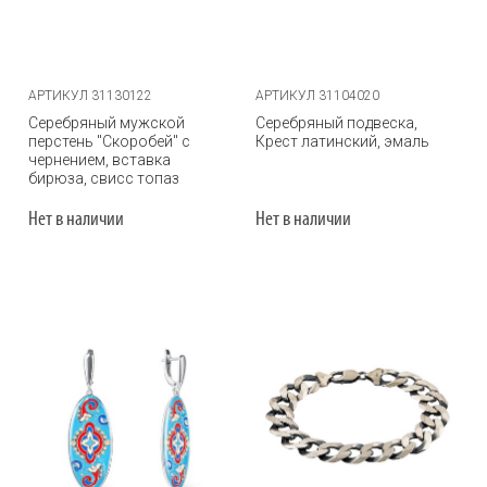
АРТИКУЛ 31130122
АРТИКУЛ 31104020
Серебряный мужской
Серебряный подвеска,
перстень "Скоробей" с
Крест латинский, эмаль
чернением, вставка
бирюза, свисс топаз
Нет в наличии
Нет в наличии