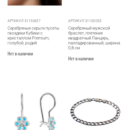
АРТИКУЛ 31150427
АРТИКУЛ 31102033
Серебряные серьги пусеты
Серебряный мужской
гвоздики Кубики с
браслет, плетение
кристаллом Premium,
квадратный Панцирь,
голубой, родий
палладированный, ширина
0,8 см
Нет в наличии
Нет в наличии