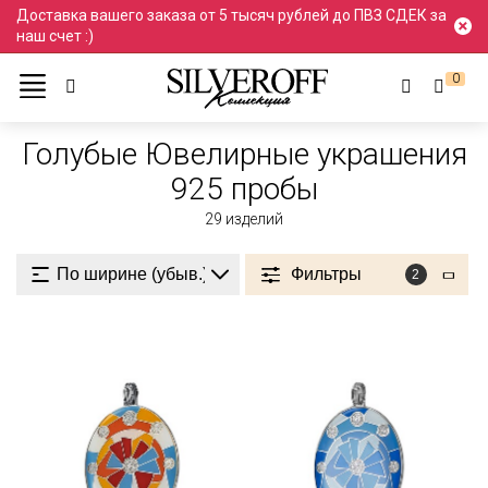
Доставка вашего заказа от 5 тысяч рублей до ПВЗ СДЕК за
наш счет :)
0
Ювелирные украшения
Голубой
925 пробы
Голубые Ювелирные украшения
925 пробы
29
изделий
Фильтры
2