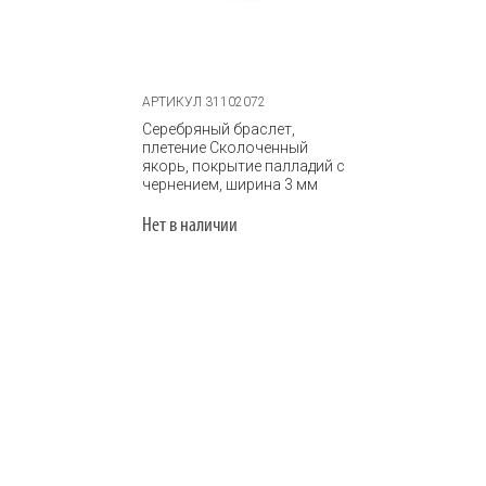
АРТИКУЛ 31102072
Серебряный браслет,
плетение Сколоченный
якорь, покрытие палладий с
чернением, ширина 3 мм
Нет в наличии