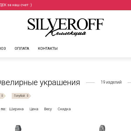
ЕК за наш счет :)
ВОЗ
ОПЛАТА
КОНТАКТЫ
Ювелирные украшения
19
изделий
Голубой
 по:
Ширина
Цена
Весу
Скидка