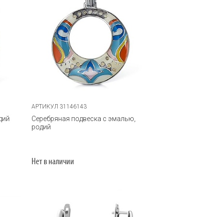
АРТИКУЛ 31146143
дий
Серебряная подвеска с эмалью,
родий
Нет в наличии