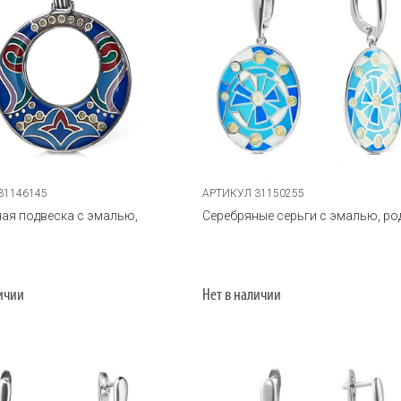
31146145
АРТИКУЛ 31150255
ая подвеска с эмалью,
Серебряные серьги с эмалью, ро
личии
Нет в наличии