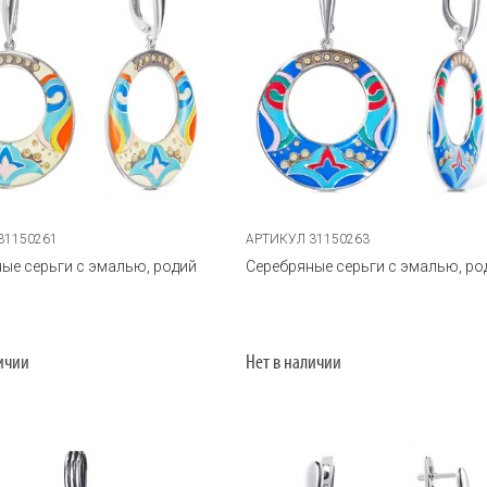
31150261
АРТИКУЛ 31150263
ые серьги с эмалью, родий
Серебряные серьги с эмалью, ро
личии
Нет в наличии