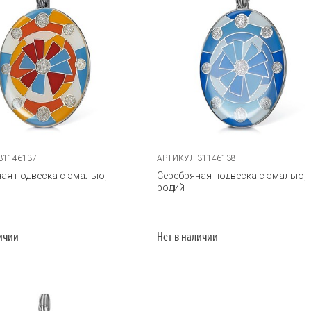
31146137
АРТИКУЛ 31146138
ая подвеска с эмалью,
Серебряная подвеска с эмалью,
родий
личии
Нет в наличии