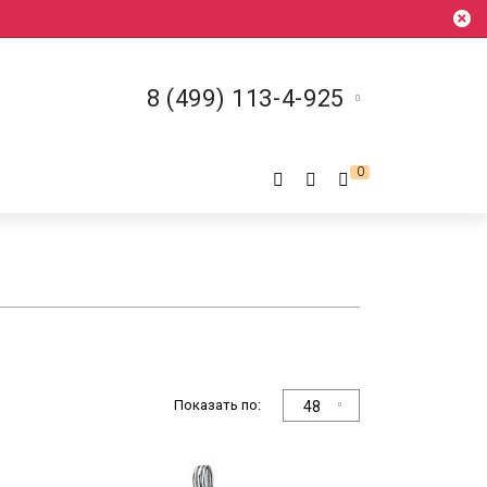
8 (499) 113-4-925
0
Показать по:
48