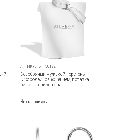
АРТИКУЛ 31130122
дий
Серебряный мужской перстень
"Скоробей" с чернением, вставка
бирюза, свисс топаз
Нет в наличии