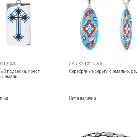
31104020
АРТИКУЛ 31150264
ый подвеска, Крест
Серебряные серьги с эмалью, ро
й, эмаль
личии
Нет в наличии