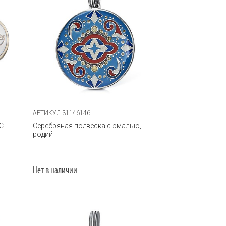
АРТИКУЛ 31146146
С
Серебряная подвеска с эмалью,
родий
Нет в наличии