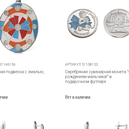
31146136
АРТИКУЛ 31108133
ая подвеска с эмалью,
Серебряная сувенирная монета "
рождением мальчика!" в
подарочном футляре
личии
Нет в наличии