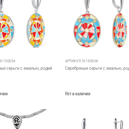
31150254
АРТИКУЛ 31150256
ые серьги с эмалью, родий
Серебряные серьги с эмалью, ро
личии
Нет в наличии