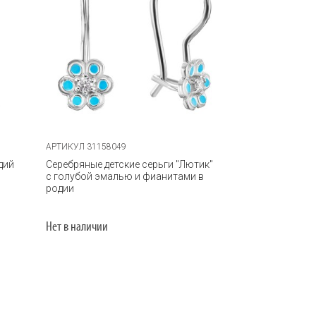
АРТИКУЛ 31158049
дий
Серебряные детские серьги "Лютик"
с голубой эмалью и фианитами в
родии
Нет в наличии