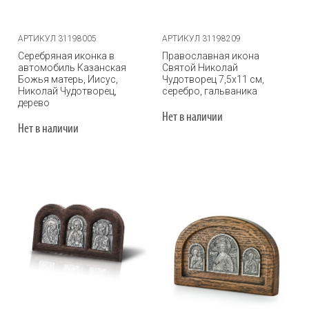
АРТИКУЛ 31198005
АРТИКУЛ 31198209
Серебряная иконка в
Православная икона
автомобиль Казанская
Святой Николай
Божья матерь, Иисус,
Чудотворец 7,5х11 см,
Николай Чудотворец,
серебро, гальваника
дерево
Нет в наличии
Нет в наличии