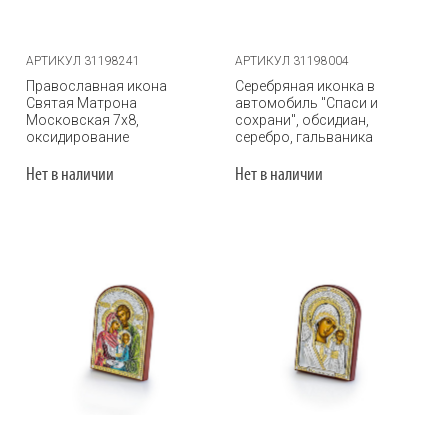
АРТИКУЛ 31198241
АРТИКУЛ 31198004
Православная икона
Серебряная иконка в
Святая Матрона
автомобиль "Спаси и
Московская 7х8,
сохрани", обсидиан,
оксидирование
серебро, гальваника
Нет в наличии
Нет в наличии