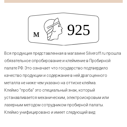
Вся продукция представленная в магазине Silveroff.ru прошла
обязательное опробирование и клеймение в Пробирной
палате РФ. Это означает что государство подтвердило
качество продукции и содержание в ней драгоценного
металла не ниже чем указано на оттиске клейма.
Клеймо "проба" это специальный знак, который
устанавливается механическим, электроискровым или
лазерным методом сотрудником пробирной палаты.
Клеймо унифицировано и имеет следующий вид: