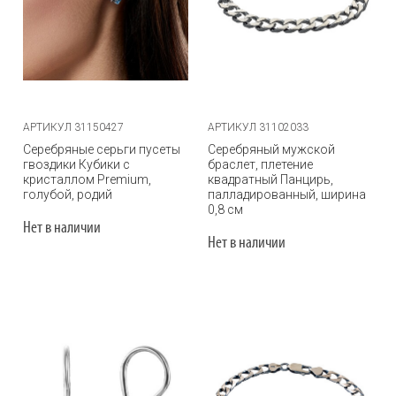
АРТИКУЛ 31150427
АРТИКУЛ 31102033
Серебряные серьги пусеты
Серебряный мужской
гвоздики Кубики с
браслет, плетение
кристаллом Premium,
квадратный Панцирь,
голубой, родий
палладированный, ширина
0,8 см
Нет в наличии
Нет в наличии