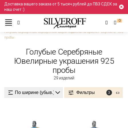
Доставка вашего заказа от 5 тысяч рублей до ПВЗ СДЕК за
наш счет :)
0
Ювелирные украшения
Серебро
Голубые
Голубые Серебряные Серебряный шарм подвеска на браслет "Верность" 925
пробы
Голубые Серебряные
Ювелирные украшения 925
пробы
29
изделий
Фильтры
3