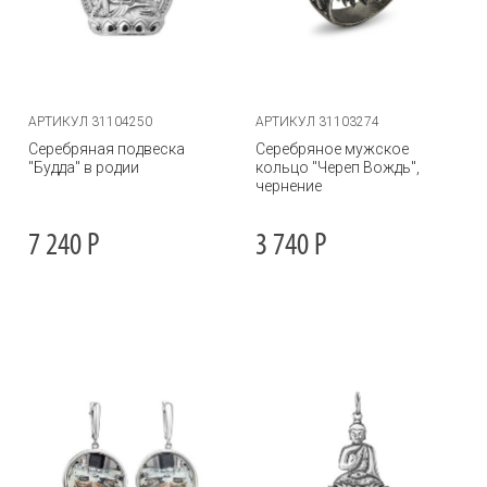
АРТИКУЛ 31104250
АРТИКУЛ 31103274
Серебряная подвеска
Серебряное мужское
"Будда" в родии
кольцо "Череп Вождь",
чернение
7 240
Р
3 740
Р