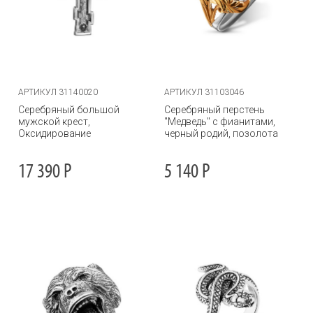
АРТИКУЛ 31140020
АРТИКУЛ 31103046
Серебряный большой
Серебряный перстень
мужской крест,
"Медведь" с фианитами,
Оксидирование
черный родий, позолота
17 390
Р
5 140
Р