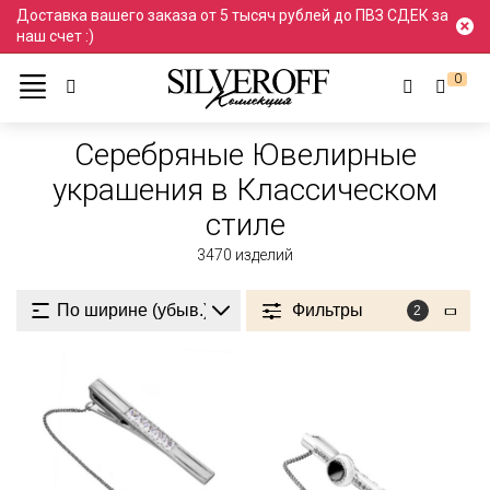
Доставка вашего заказа от 5 тысяч рублей до ПВЗ СДЕК за
наш счет :)
0
Ювелирные украшения
Серебро
В Классическом стиле
Серебряные Ювелирные
украшения в Классическом
стиле
3470
изделий
Фильтры
2