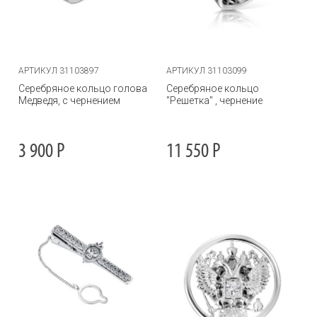
АРТИКУЛ 31103897
АРТИКУЛ 31103099
Серебряное кольцо голова
Серебряное кольцо
Медведя, с чернением
"Решетка" , чернение
3 900
Р
11 550
Р