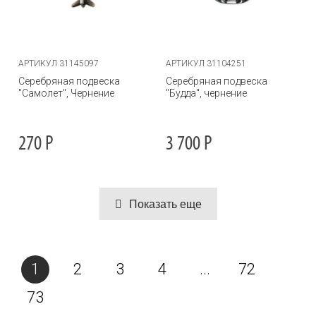
АРТИКУЛ 31145097
АРТИКУЛ 31104251
Серебряная подвеска
Серебряная подвеска
"Самолет", Чернение
"Будда", чернение
270
Р
3 700
Р
Показать еще
1
2
3
4
...
72
73