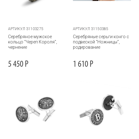
АРТИКУЛ 31103275
АРТИКУЛ 31150385
Серебряное мужское
Серебряные серьги конго с
кольцо "Череп Короля",
подвеской "Ножницы",
чернение
родирование
5 450
Р
1 610
Р