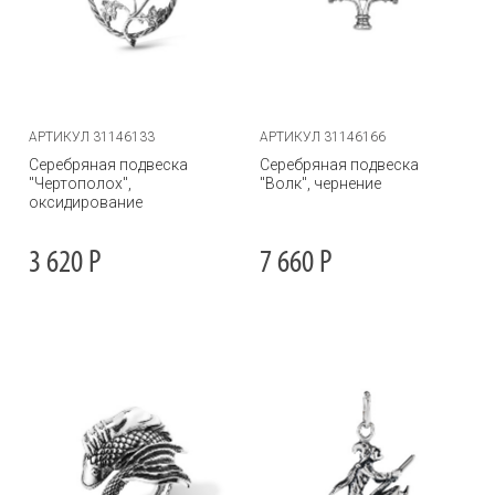
АРТИКУЛ 31146133
АРТИКУЛ 31146166
Серебряная подвеска
Серебряная подвеска
"Чертополох",
"Волк", чернение
оксидирование
3 620
Р
7 660
Р