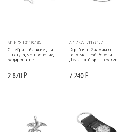
АРТИКУЛ 31192185
АРТИКУЛ 31192157
Серебряный зажим для
Серебряный зажим для
галстука, матирование,
галстука Герб России -
родирование
Двуглавый орел, в родии
2 870
Р
7 240
Р