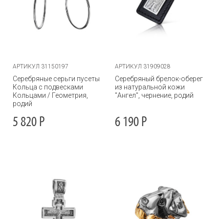
АРТИКУЛ 31150197
АРТИКУЛ 31909028
Серебряные серьги пусеты
Серебряный брелок-оберег
Кольца с подвесками
из натуральной кожи
Кольцами / Геометрия,
"Ангел", чернение, родий
родий
5 820
Р
6 190
Р