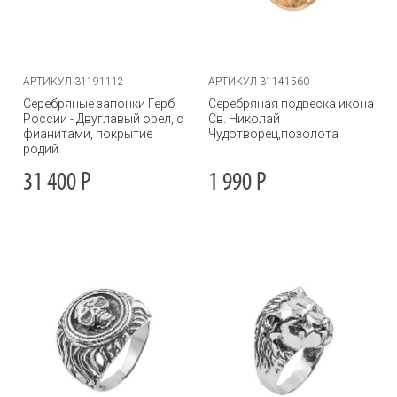
АРТИКУЛ 31191112
АРТИКУЛ 31141560
Серебряные запонки Герб
Серебряная подвеска икона
России - Двуглавый орел, с
Св. Николай
фианитами, покрытие
Чудотворец,позолота
родий
31 400
Р
1 990
Р