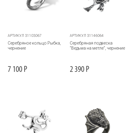
АРТИКУЛ 31103067
АРТИКУЛ 31146064
Серебряное кольцо Рыбка,
Серебряная подвеска
чернение
"Ведьма на метле", чернение
7 100
Р
2 390
Р