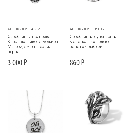
АРТИКУЛ 31141579
АРТИКУЛ 31108106
Серебряная подвеска
Серебряная сувенирная
Казанская икона Божией
монетка в кошелек с
Матери, эмаль серая/
золотой рыбкой
черная
3 000
Р
860
Р