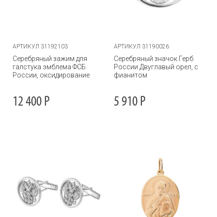
АРТИКУЛ 31192103
АРТИКУЛ 31190026
Серебряный зажим для
Серебряный значок Герб
галстука эмблема ФСБ
России Двуглавый орел, с
России, оксидирование
фианитом
12 400
Р
5 910
Р