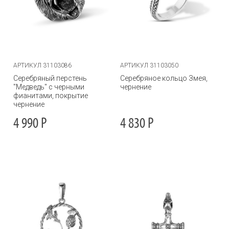
АРТИКУЛ 31103086
АРТИКУЛ 31103050
Серебряный перстень
Серебряное кольцо Змея,
"Медведь" с черными
чернение
фианитами, покрытие
чернение
4 990
Р
4 830
Р