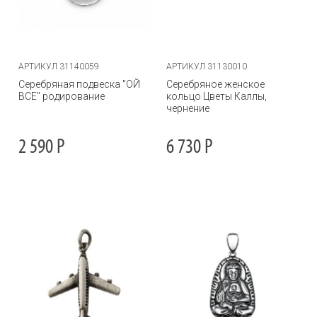
АРТИКУЛ 31140059
АРТИКУЛ 31130010
Серебряная подвеска "ОЙ
Серебряное женское
ВСЕ" родирование
кольцо Цветы Каллы,
чернение
2 590
Р
6 730
Р