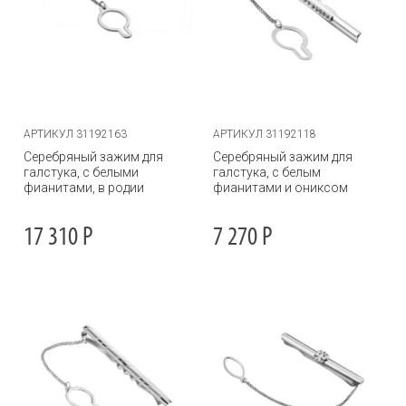
АРТИКУЛ 31192163
АРТИКУЛ 31192118
Серебряный зажим для
Серебряный зажим для
галстука, с белыми
галстука, с белым
фианитами, в родии
фианитами и ониксом
17 310
Р
7 270
Р