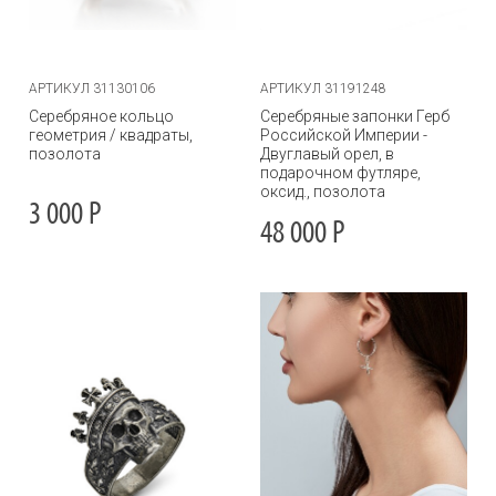
АРТИКУЛ 31130106
АРТИКУЛ 31191248
Серебряное кольцо
Серебряные запонки Герб
геометрия / квадраты,
Российской Империи -
позолота
Двуглавый орел, в
подарочном футляре,
оксид., позолота
3 000
Р
48 000
Р