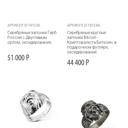
АРТИКУЛ 31191235
АРТИКУЛ 31191246
Серебряные запонки Герб
Серебряные круглые
России с Двуглавым
запонки Bitcoin -
орлом, оксидирование
Криптовалюта Биткоин, в
подарочном футляре,
оксидирование
51 000
Р
44 400
Р