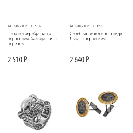
АРТИКУЛ 31103907
АРТИКУЛ 31103899
Печатка серебряная с
Серебряное кольцо в виде
чернением, байкерская с
Льва, с чернением
черепом
2 510
Р
2 640
Р