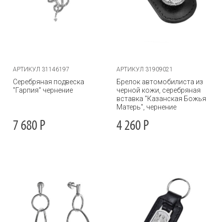
АРТИКУЛ 31146197
АРТИКУЛ 31909021
Серебряная подвеска
Брелок автомобилиста из
"Гарпия" чернение
черной кожи, серебряная
вставка "Казанская Божья
Матерь", чернение
7 680
Р
4 260
Р