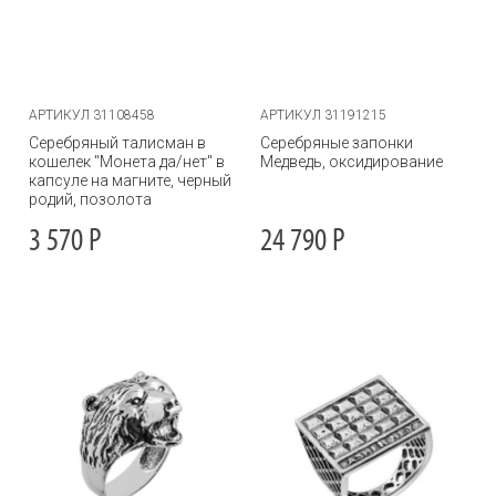
АРТИКУЛ 31108458
АРТИКУЛ 31191215
Серебряный талисман в
Серебряные запонки
кошелек "Монета да/нет" в
Медведь, оксидирование
капсуле на магните, черный
родий, позолота
3 570
Р
24 790
Р