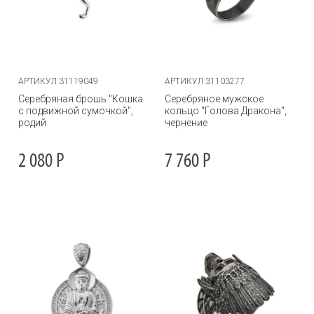
АРТИКУЛ 31119049
АРТИКУЛ 31103277
Серебряная брошь "Кошка
Серебряное мужское
с подвижной сумочкой",
кольцо "Голова Дракона",
родий
чернение
2 080
Р
7 760
Р