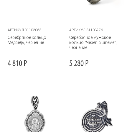
АРТИКУЛ 31103063
АРТИКУЛ 31103276
Серебряное кольцо
Серебряное мужское
Медведь, чернение
кольцо "Череп в шлеме",
чернение
4 810
Р
5 280
Р