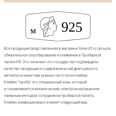
Вся продукция представленная в магазине Silveroff.ru прошла
обязательное опробирование и клеймение в Пробирной
палате РФ. Это означает что государство подтвердило
качество продукции и содержание в ней драгоценного
металла не ниже чем указано на оттиске клейма.
Клеймо "проба" это специальный знак, который
устанавливается механическим, электроискровым или
лазерным методом сотрудником пробирной палаты.
Клеймо унифицировано и имеет следующий вид: