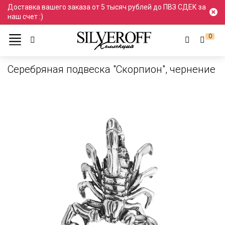
Доставка вашего заказа от 5 тысяч рублей до ПВЗ СДЕК за
наш счет :)
0
Каталог
Подвески и кулоны
Подвески
Серебряные Подвески
Серебряная подвеска "Скорпион", чернение