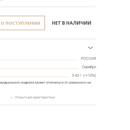
НЕТ В НАЛИЧИИ
 О ПОСТУПЛЕНИИ
РОССИЯ
Серебро
5.42
г. (-+10%)
видуального изделия может отличаться от указанного на
Открыть все характеристики