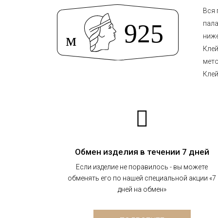
Вся 
пала
ниже
Клей
мето
Клей
Обмен изделия в течении 7 дней
Если изделие не поравилось - вы можете
обменять его по нашей специальной акции «7
дней на обмен»