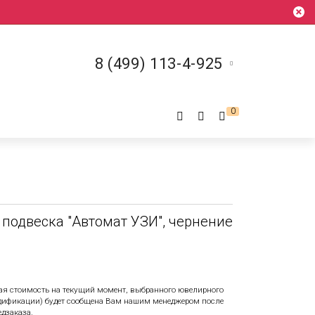
8 (499) 113-4-925
0
подвеска "Автомат УЗИ", чернение
ая стоимость на текущий момент, выбранного ювелирного
одификации) будет сообщена Вам нашим менеджером после
едзаказа.