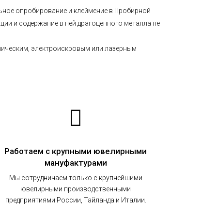
ельное опробирование и клеймение в Пробирной
кции и содержание в ней драгоценного металла не
аническим, электроискровым или лазерным
Работаем с крупными ювелирными
мануфактурами
Мы сотрудничаем только с крупнейшими
ювелирными производственными
предприятиями России, Тайланда и Италии.