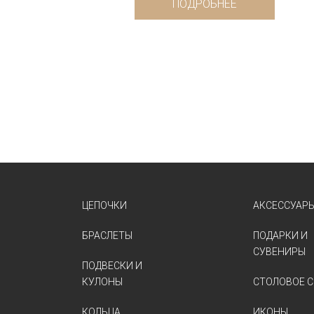
ПОДРОБНЕЕ
ЦЕПОЧКИ
АКСЕССУАР
БРАСЛЕТЫ
ПОДАРКИ И
СУВЕНИРЫ
ПОДВЕСКИ И
КУЛОНЫ
СТОЛОВОЕ С
КОЛЬЦА
ИКОНЫ