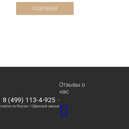
ПОДРОБНЕЕ
Отзывы о
нас
8 (499) 113-4-925
сплатно по России /
Обратный звонок