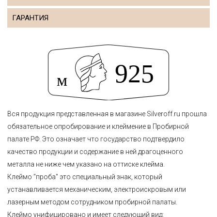
ГАРАНТИЯ
Вся продукция представленная в магазине Silveroff.ru прошла
обязательное опробирование и клеймение в Пробирной
палате РФ. Это означает что государство подтвердило
качество продукции и содержание в ней драгоценного
металла не ниже чем указано на оттиске клейма.
Клеймо "проба" это специальный знак, который
устанавливается механическим, электроискровым или
лазерным методом сотрудником пробирной палаты.
Клеймо унифицировано и имеет следующий вид: