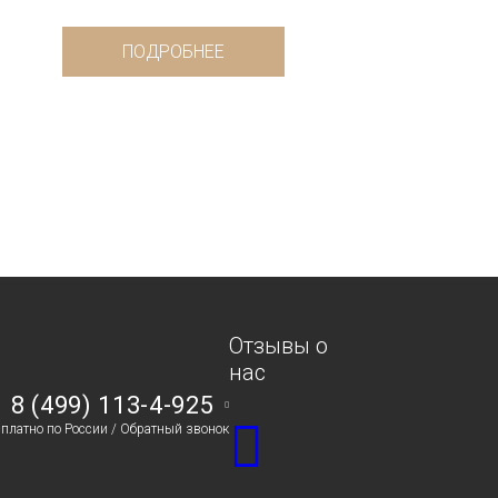
ПОДРОБНЕЕ
Отзывы о
нас
8 (499) 113-4-925
сплатно по России /
Обратный звонок