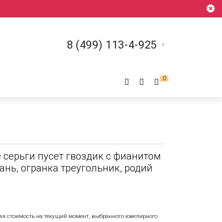
8 (499) 113-4-925
0
 серьги пусет гвоздик с фианитом
нь, огранка треугольник, родий
ая стоимость на текущий момент, выбранного ювелирного