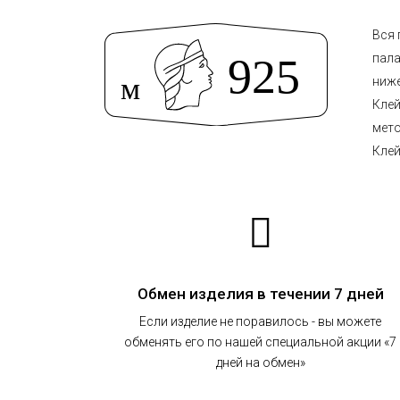
Вся 
пала
ниже
Клей
мето
Клей
Обмен изделия в течении 7 дней
Если изделие не поравилось - вы можете
обменять его по нашей специальной акции «7
дней на обмен»