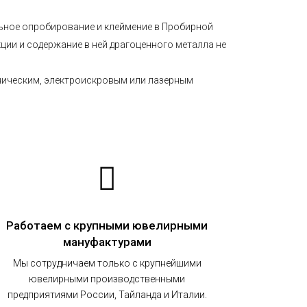
ельное опробирование и клеймение в Пробирной
кции и содержание в ней драгоценного металла не
аническим, электроискровым или лазерным
Работаем с крупными ювелирными
мануфактурами
Мы сотрудничаем только с крупнейшими
ювелирными производственными
предприятиями России, Тайланда и Италии.