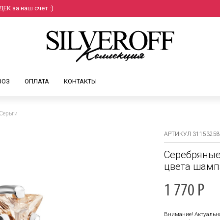
ЕК за наш счет :)
ВОЗ
ОПЛАТА
КОНТАКТЫ
Серьги
АРТИКУЛ 31153258
Серебряные
цвета шампа
1 770
Р
Внимание! Актуальн