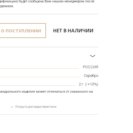
одификации) будет сообщена Вам нашим менеджером после
едзаказа.
НЕТ В НАЛИЧИИ
 О ПОСТУПЛЕНИИ
РОССИЯ
Серебро
2
г. (-+10%)
видуального изделия может отличаться от указанного на
Открыть все характеристики