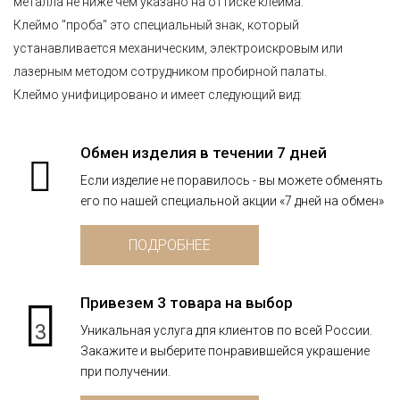
металла не ниже чем указано на оттиске клейма.
Клеймо "проба" это специальный знак, который
устанавливается механическим, электроискровым или
лазерным методом сотрудником пробирной палаты.
Клеймо унифицировано и имеет следующий вид:
Обмен изделия в течении 7 дней
Если изделие не поравилось - вы можете обменять
его по нашей специальной акции «7 дней на обмен»
ПОДРОБНЕЕ
Привезем 3 товара на выбор
3
Уникальная услуга для клиентов по всей России.
Закажите и выберите понравившейся украшение
при получении.