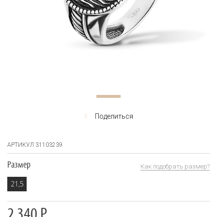
Поделиться
АРТИКУЛ 31103239
Размер
Как подобрать размер?
21,5
2 340
Р