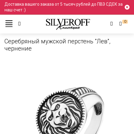
Доставка вашего заказа от 5 тысяч рублей до ПВЗ СДЕК за
наш счет :)
0
Каталог
Кольца и перстни
Кольца
Серебряные Кольца
Серебряный мужской перстень "Лев",
чернение