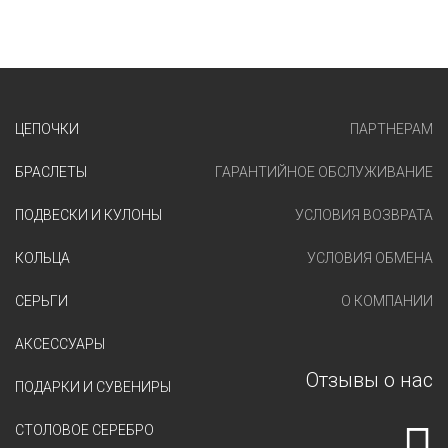
ЦЕПОЧКИ
ПАРТНЕРАМ
БРАСЛЕТЫ
ГАРАНТИЙНОЕ ОБСЛУЖИВАНИЕ
ПОДВЕСКИ И КУЛОНЫ
УСЛОВИЯ ВОЗВРАТА
КОЛЬЦА
УСЛОВИЯ ОБМЕНА
СЕРЬГИ
О КОМПАНИИ
АКСЕССУАРЫ
Отзывы о нас
ПОДАРКИ И СУВЕНИРЫ
СТОЛОВОЕ СЕРЕБРО