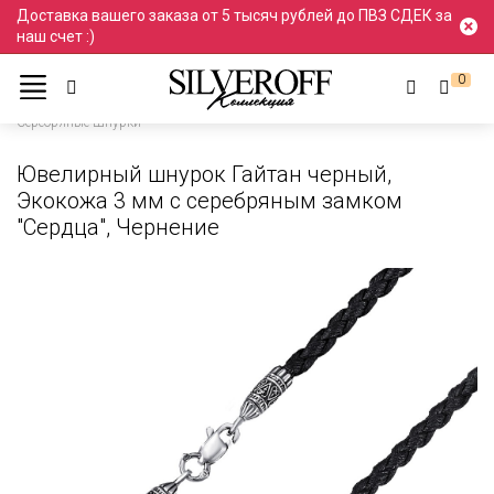
Доставка вашего заказа от 5 тысяч рублей до ПВЗ СДЕК за
наш счет :)
0
Каталог
Ювелирные шнурки и гайтаны
Шнурки
Серебряные Шнурки
Ювелирный шнурок Гайтан черный,
Экокожа 3 мм с серебряным замком
"Сердца", Чернение