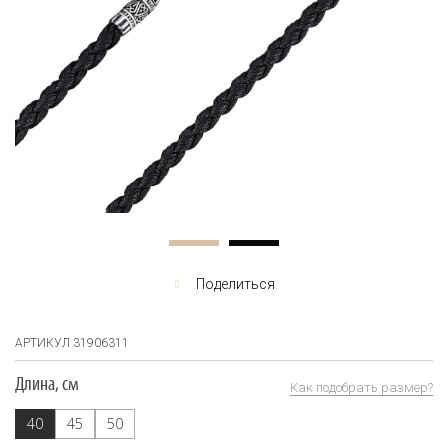
Поделиться
АРТИКУЛ 31906311
Длина, см
Как подобрать размер?
40
45
50