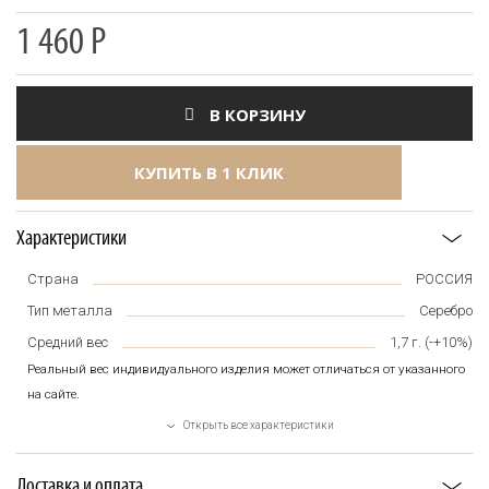
1 460
Р
В КОРЗИНУ
КУПИТЬ В 1 КЛИК
Характеристики
Страна
РОССИЯ
Тип металла
Серебро
Средний вес
1,7
г. (-+10%)
Реальный вес индивидуального изделия может отличаться от указанного
на сайте.
Открыть все характеристики
Доставка и оплата