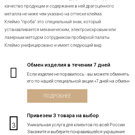
качество продукции и содержание в ней драгоценного
металла не ниже чем указано на оттиске клейма.
Клеймо "проба" это специальный знак, который
устанавливается механическим, электроискровым или
лазерным методом сотрудником пробирной палаты.
Клеймо унифицировано и имеет следующий вид:
Обмен изделия в течении 7 дней
Если изделие не поравилось - вы можете обменять
его по нашей специальной акции «7 дней на обмен»
ПОДРОБНЕЕ
Привезем 3 товара на выбор
3
Уникальная услуга для клиентов по всей России.
Закажите и выберите понравившейся украшение